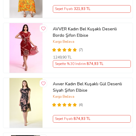
Sepet Fiyatı
321
,93 TL
AVVER Kadın Bel Kuşaklı Desenli
Bordo Şifon Elbise
Kargo Bedava
(7)
1249
,90 TL
Sepette %30 İndirim
874
,93 TL
Avver Kadın Bel Kuşaklı Gül Desenli
Siyah Şifon Elbise
Kargo Bedava
(4)
Sepet Fiyatı
874
,93 TL