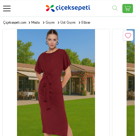
Çiçeksepeti.com
Moda
Giyim
Üst Giyim
Elbise