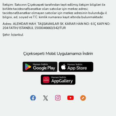
İletişim: Satıcının Çiçeksepeti tarafından teyit edilmiş iletişim bilgileri ile
birlikte tacir/esnaf/sanatkar olan satıcılar için merkez adresi;
tacir/esnaf/sanatkar olmayan satıcılar için merkez adresinin bulunduğu il
bilgisi, ad, soyad ve T.C. kimlik numarası kayıt altında bulunmaktadır.
Adres: ALEMDAR MAH. TAŞSAVAKLAR SK. KARAR HAN NO: 6 İÇ KAPI NO:
204 FATİH/ İSTANBUL 1500046663/342/TUR
Şehir: İstanbul
Çiçeksepeti Mobil Uygulamamızı İndirin