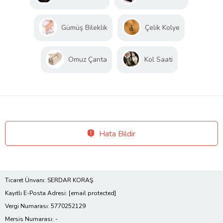
Gümüş Bileklik
Çelik Kolye
Omuz Çanta
Kol Saati
Hata Bildir
Ticaret Ünvanı: SERDAR KORAŞ
Kayıtlı E-Posta Adresi:
[email protected]
Vergi Numarası: 5770252129
Mersis Numarası: -