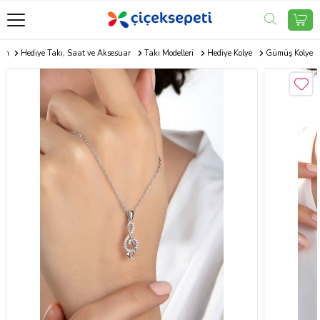
com
Hediye Takı, Saat ve Aksesuar
Takı Modelleri
Hediye Kolye
Gümüş Kolye