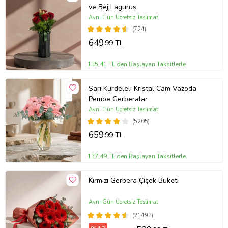
ve Bej Lagurus
Aynı Gün Ücretsiz Teslimat
(724)
649
,99 TL
135,41 TL'den Başlayan Taksitlerle
Sarı Kurdeleli Kristal Cam Vazoda
Pembe Gerberalar
Aynı Gün Ücretsiz Teslimat
(5205)
659
,99 TL
137,49 TL'den Başlayan Taksitlerle
Kırmızı Gerbera Çiçek Buketi
Aynı Gün Ücretsiz Teslimat
(21493)