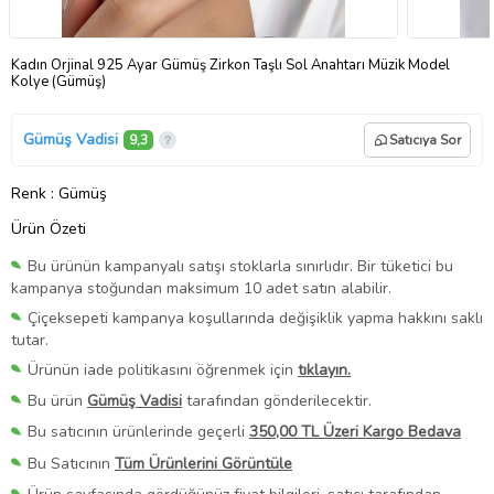
Kadın Orjinal 925 Ayar Gümüş Zirkon Taşlı Sol Anahtarı Müzik Model
Kolye (Gümüş)
Gümüş Vadisi
9,3
Satıcıya Sor
Renk
: Gümüş
Ürün Özeti
Bu ürünün kampanyalı satışı stoklarla sınırlıdır. Bir tüketici bu
kampanya stoğundan maksimum 10 adet satın alabilir.
Çiçeksepeti kampanya koşullarında değişiklik yapma hakkını saklı
tutar.
Ürünün iade politikasını öğrenmek için
tıklayın.
Bu ürün
Gümüş Vadisi
tarafından gönderilecektir.
Bu satıcının ürünlerinde geçerli
350,00 TL Üzeri Kargo Bedava
Bu Satıcının
Tüm Ürünlerini Görüntüle