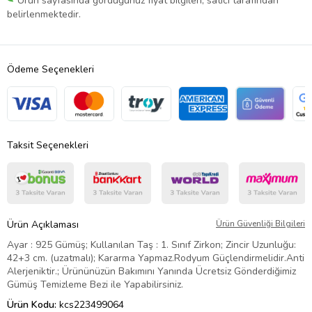
Ürün sayfasında gördüğünüz fiyat bilgileri, satıcı tarafından
belirlenmektedir.
Ödeme Seçenekleri
Taksit Seçenekleri
Ürün Açıklaması
Ürün Güvenliği Bilgileri
Ayar : 925 Gümüş; Kullanılan Taş : 1. Sınıf Zirkon; Zincir Uzunluğu:
42+3 cm. (uzatmalı); Kararma Yapmaz.Rodyum Güçlendirmelidir.Anti
Alerjeniktir.; Ürününüzün Bakımını Yanında Ücretsiz Gönderdiğimiz
Gümüş Temizleme Bezi ile Yapabilirsiniz.
Ürün Kodu:
kcs223499064