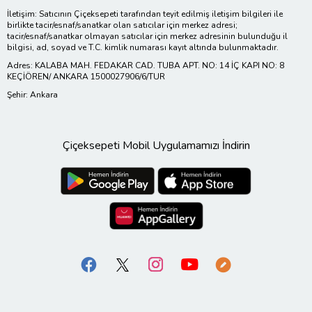
İletişim: Satıcının Çiçeksepeti tarafından teyit edilmiş iletişim bilgileri ile
birlikte tacir/esnaf/sanatkar olan satıcılar için merkez adresi;
tacir/esnaf/sanatkar olmayan satıcılar için merkez adresinin bulunduğu il
bilgisi, ad, soyad ve T.C. kimlik numarası kayıt altında bulunmaktadır.
Adres: KALABA MAH. FEDAKAR CAD. TUBA APT. NO: 14 İÇ KAPI NO: 8
KEÇİÖREN/ ANKARA 1500027906/6/TUR
Şehir: Ankara
Çiçeksepeti Mobil Uygulamamızı İndirin