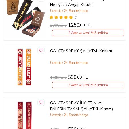
Hediyelik Ahşap Kutulu
Ücretsiz / 24 Saatte Kargo
(4)
1250
,00 TL
2000
,00 TL
2 Adet ve Üzeri %5 İndirim
GALATASARAY ŞAL ATKI (Kırmızı)
Ücretsiz / 24 Saatte Kargo
590
,00 TL
1000
,00 TL
2 Adet ve Üzeri %5 İndirim
GALATASARAY İLKLERİN ve
ENLERİN TAKIMI ŞAL ATKI (Kırmızı)
Ücretsiz / 24 Saatte Kargo