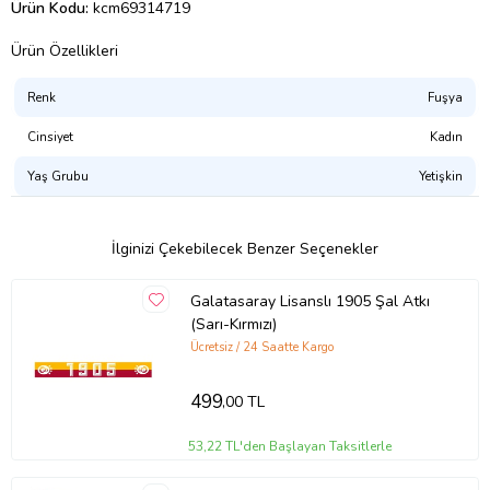
Ürün Kodu:
kcm69314719
Ürün Özellikleri
Renk
Fuşya
Cinsiyet
Kadın
Yaş Grubu
Yetişkin
İlginizi Çekebilecek Benzer Seçenekler
Galatasaray Lisanslı 1905 Şal Atkı
(Sarı-Kırmızı)
Ücretsiz / 24 Saatte Kargo
499
,00 TL
53,22 TL'den Başlayan Taksitlerle