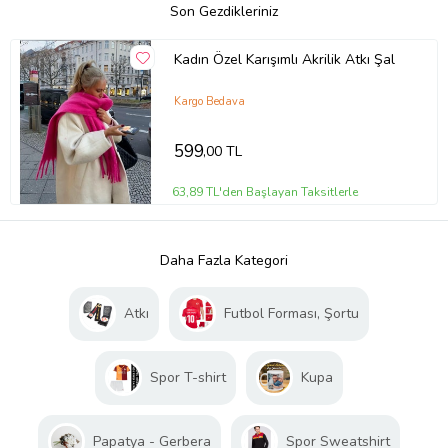
Son Gezdikleriniz
Kadın Özel Karışımlı Akrilik Atkı Şal
Kargo Bedava
599
,00 TL
63,89 TL'den Başlayan Taksitlerle
Daha Fazla Kategori
Atkı
Futbol Forması, Şortu
Spor T-shirt
Kupa
Papatya - Gerbera
Spor Sweatshirt