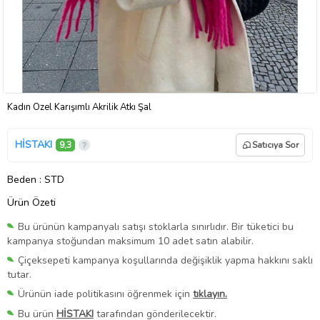
Kadın Özel Karışımlı Akrilik Atkı Şal
HİSTAKI
9,3
Satıcıya Sor
Beden
: STD
Ürün Özeti
Bu ürünün kampanyalı satışı stoklarla sınırlıdır. Bir tüketici bu
kampanya stoğundan maksimum 10 adet satın alabilir.
Çiçeksepeti kampanya koşullarında değişiklik yapma hakkını saklı
tutar.
Ürünün iade politikasını öğrenmek için
tıklayın.
Bu ürün
HİSTAKI
tarafından gönderilecektir.