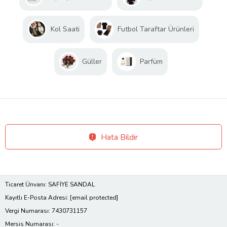
Kol Saati
Futbol Taraftar Ürünleri
Güller
Parfüm
Hata Bildir
Ticaret Ünvanı: SAFİYE SANDAL
Kayıtlı E-Posta Adresi:
[email protected]
Vergi Numarası: 7430731157
Mersis Numarası: -