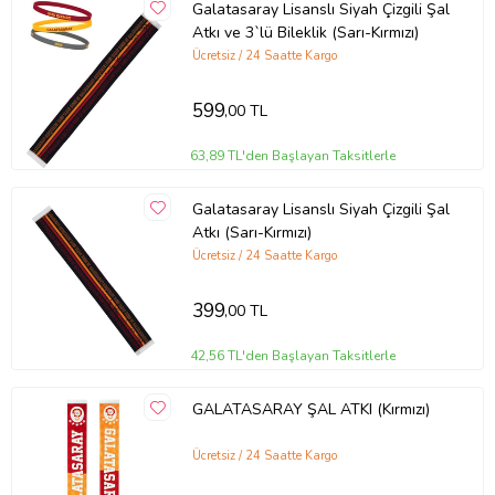
Galatasaray Lisanslı Siyah Çizgili Şal
Atkı ve 3`lü Bileklik (Sarı-Kırmızı)
Ücretsiz / 24 Saatte Kargo
599
,00 TL
63,89 TL'den Başlayan Taksitlerle
Galatasaray Lisanslı Siyah Çizgili Şal
Atkı (Sarı-Kırmızı)
Ücretsiz / 24 Saatte Kargo
399
,00 TL
42,56 TL'den Başlayan Taksitlerle
GALATASARAY ŞAL ATKI (Kırmızı)
Ücretsiz / 24 Saatte Kargo