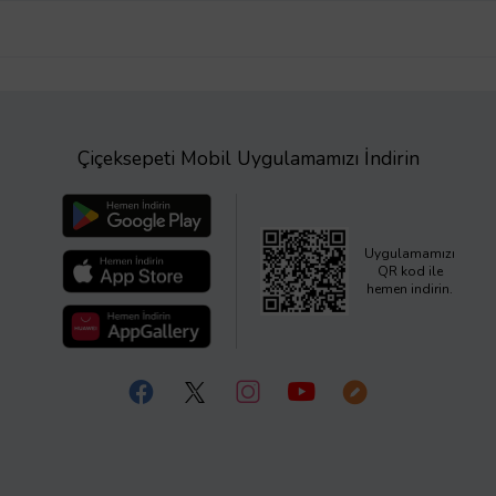
Çiçeksepeti Mobil Uygulamamızı İndirin
Uygulamamızı
QR kod ile
hemen indirin.