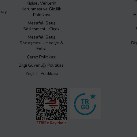
A
Kişisel Verilerin
Korunması ve Gizlilik
Onay
Politikası
H
Mesafeli Satış
Sözleşmesi - Çiçek
Mesafeli Satış
Sözleşmesi - Hediye &
Di
Extra
Çerez Politikası
Bilgi Güvenliği Politikası
Yeşil IT Politikası