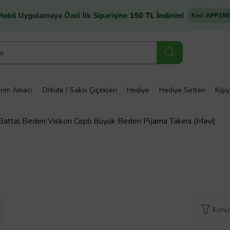
rim Amacı
Orkide / Saksı Çiçekleri
Hediye
Hediye Setleri
Kişi
 Battal Beden Viskon Cepli Büyük Beden Pijama Takımı (Mavi)
Konuy