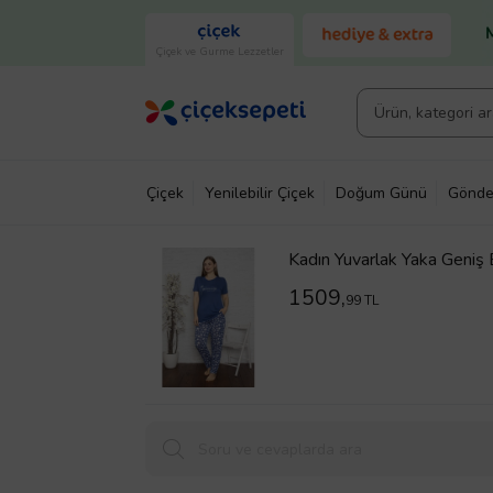
Çiçek ve Gurme Lezzetler
Çiçek
Yenilebilir Çiçek
Doğum Günü
Gönde
Kadın Yuvarlak Yaka Geniş
1509,
99 TL