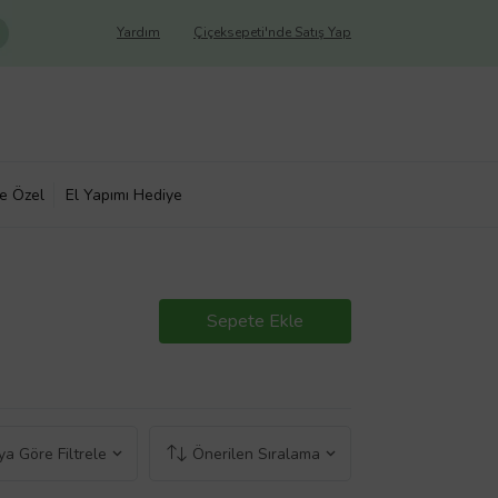
Yardım
Çiçeksepeti'nde Satış Yap
ye Özel
El Yapımı Hediye
Sepete Ekle
a Göre Filtrele
Önerilen Sıralama