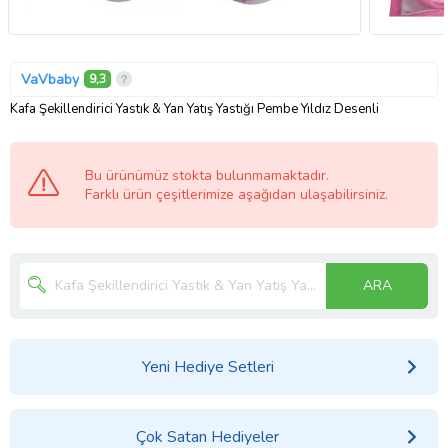
VaVbaby
9,3
Kafa Şekillendirici Yastık & Yan Yatış Yastığı Pembe Yıldız Desenli
Bu ürünümüz stokta bulunmamaktadır.
Farklı ürün çeşitlerimize aşağıdan ulaşabilirsiniz.
ARA
Yeni Hediye Setleri
Çok Satan Hediyeler