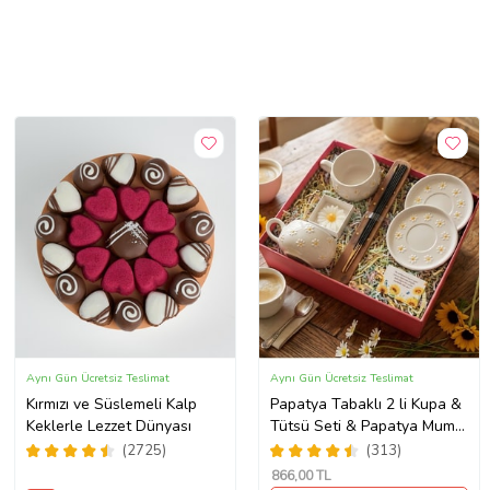
Aynı Gün Ücretsiz Teslimat
Aynı Gün Ücretsiz Teslimat
Kırmızı ve Süslemeli Kalp
Papatya Tabaklı 2 li Kupa &
Keklerle Lezzet Dünyası
Tütsü Seti & Papatya Mum
& Motto Kart
(2725)
(313)
866
,00 TL