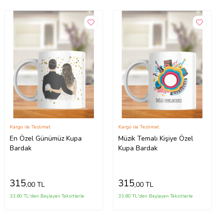
Kargo ile Teslimat
Kargo ile Teslimat
En Özel Günümüz Kupa
Müzik Temalı Kişiye Özel
Bardak
Kupa Bardak
315
315
,00 TL
,00 TL
33,60 TL'den Başlayan Taksitlerle
33,60 TL'den Başlayan Taksitlerle