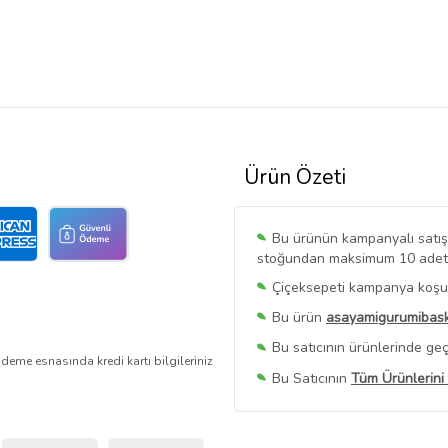
Ürün Özeti
Bu ürünün kampanyalı satışı 
stoğundan maksimum 10 adet sa
Çiçeksepeti kampanya koşull
Bu ürün
asayamigurumibask
Bu satıcının ürünlerinde geç
deme esnasında kredi kartı bilgileriniz
Bu Satıcının
Tüm Ürünlerini
Ürün sayfasında gördüğünüz f
belirlenmektedir.