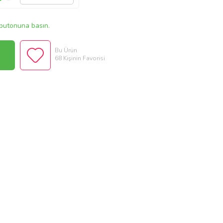
butonuna basın.
Bu Ürün
68 Kişinin Favorisi