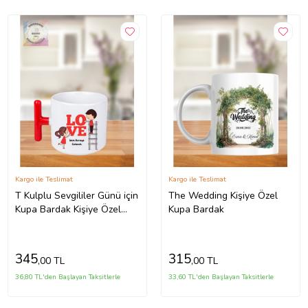
Kargo ile Teslimat
Kargo ile Teslimat
T Kulplu Sevgililer Günü için
The Wedding Kişiye Özel
Kupa Bardak Kişiye Özel
Kupa Bardak
(Kırmızı)
345
315
,00 TL
,00 TL
36,80 TL'den Başlayan Taksitlerle
33,60 TL'den Başlayan Taksitlerle