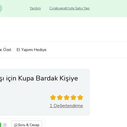
Yardım
Çiçeksepeti'nde Satış Yap
ye Özel
El Yapımı Hediye
şı için Kupa Bardak Kişiye
1 Değerlendirme
Soru & Cevap