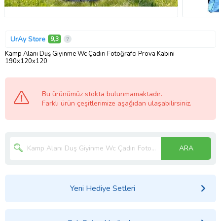
UrAy Store
9,3
Kamp Alanı Duş Giyinme Wc Çadırı Fotoğrafcı Prova Kabini
190x120x120
Bu ürünümüz stokta bulunmamaktadır.
Farklı ürün çeşitlerimize aşağıdan ulaşabilirsiniz.
ARA
Yeni Hediye Setleri