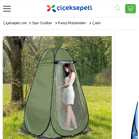
Çiçeksepeti.com
Spor Outdoor
Kamp Malzemeleri
Çadır