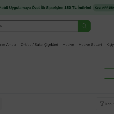
rim Amacı
Orkide / Saksı Çiçekleri
Hediye
Hediye Setleri
Kişi
Konuy