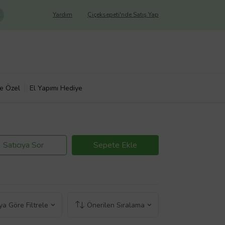
Yardım
Çiçeksepeti'nde Satış Yap
ye Özel
El Yapımı Hediye
Satıcıya Sor
Sepete Ekle
a Göre Filtrele
Önerilen Sıralama