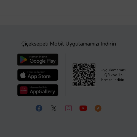
Çiçeksepeti Mobil Uygulamamızı İndirin
Uygulamamızı
QR kod ile
hemen indirin.