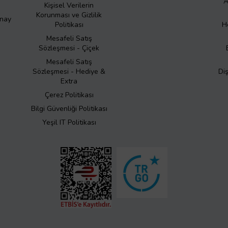
A
Kişisel Verilerin
Korunması ve Gizlilik
Onay
Politikası
H
Mesafeli Satış
Sözleşmesi - Çiçek
Mesafeli Satış
Sözleşmesi - Hediye &
Di
Extra
Çerez Politikası
Bilgi Güvenliği Politikası
Yeşil IT Politikası