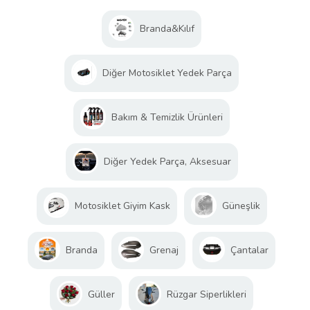
Branda&Kılıf
Diğer Motosiklet Yedek Parça
Bakım & Temizlik Ürünleri
Diğer Yedek Parça, Aksesuar
Motosiklet Giyim Kask
Güneşlik
Branda
Grenaj
Çantalar
Güller
Rüzgar Siperlikleri