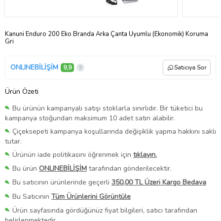
Kanuni Enduro 200 Eko Branda Arka Çanta Uyumlu (Ekonomik) Koruma
Gri
ONLINEBİLİŞİM
9,9
Satıcıya Sor
Ürün Özeti
Bu ürünün kampanyalı satışı stoklarla sınırlıdır. Bir tüketici bu
kampanya stoğundan maksimum 10 adet satın alabilir.
Çiçeksepeti kampanya koşullarında değişiklik yapma hakkını saklı
tutar.
Ürünün iade politikasını öğrenmek için
tıklayın.
Bu ürün
ONLINEBİLİŞİM
tarafından gönderilecektir.
Bu satıcının ürünlerinde geçerli
350,00 TL Üzeri Kargo Bedava
Bu Satıcının
Tüm Ürünlerini Görüntüle
Ürün sayfasında gördüğünüz fiyat bilgileri, satıcı tarafından
belirlenmektedir.