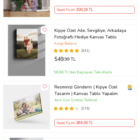
Sepet Fiyatı
300
,29 TL
Kişiye Özel Aile, Sevgiliye, Arkadaşa
Fotoğraflı Hediye Kanvas Tablo
Kargo Bedava
(641)
549
,99 TL
58,66 TL'den Başlayan Taksitlerle
Resminizi Gönderin ( Kişiye Özel
Tasarım ) Kanvas Tablo Yapalım.
Aynı Gün Ücretsiz Teslimat
(576)
Sepet Fiyatı
289
,00 TL