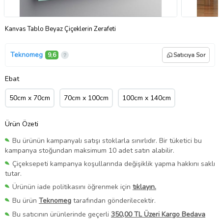
Kanvas Tablo Beyaz Çiçeklerin Zerafeti
Teknomeg
9,6
Satıcıya Sor
Ebat
50cm x 70cm
70cm x 100cm
100cm x 140cm
Ürün Özeti
Bu ürünün kampanyalı satışı stoklarla sınırlıdır. Bir tüketici bu
kampanya stoğundan maksimum 10 adet satın alabilir.
Çiçeksepeti kampanya koşullarında değişiklik yapma hakkını saklı
tutar.
Ürünün iade politikasını öğrenmek için
tıklayın.
Bu ürün
Teknomeg
tarafından gönderilecektir.
Bu satıcının ürünlerinde geçerli
350,00 TL Üzeri Kargo Bedava