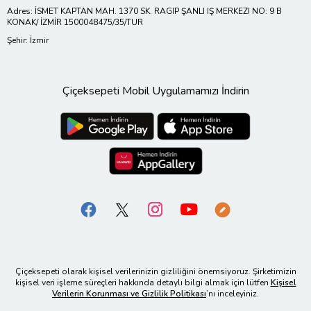
Adres: İSMET KAPTAN MAH. 1370 SK. RAGIP ŞANLI IŞ MERKEZI NO: 9 B
KONAK/ İZMİR 1500048475/35/TUR
Şehir: İzmir
Çiçeksepeti Mobil Uygulamamızı İndirin
Çiçeksepeti olarak kişisel verilerinizin gizliliğini önemsiyoruz. Şirketimizin
kişisel veri işleme süreçleri hakkında detaylı bilgi almak için lütfen
Kişisel
Verilerin Korunması ve Gizlilik Politikası
’nı inceleyiniz.