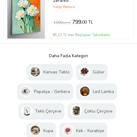
Zerafeti
Kargo Bedava
799
,00 TL
1000
,00 TL
85,22 TL'den Başlayan Taksitlerle
Daha Fazla Kategori
Kanvas Tablo
Güller
Papatya - Gerbera
Led Lamba
Tekli Çerçeve
Çoklu Çerçeve
Kupa
Kek - Kurabiye