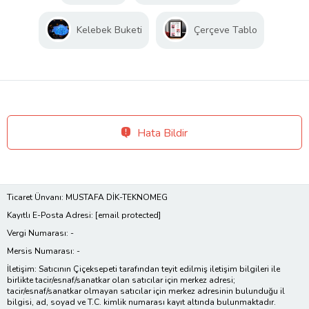
Kelebek Buketi
Çerçeve Tablo
Hata Bildir
Ticaret Ünvanı: MUSTAFA DİK-TEKNOMEG
Kayıtlı E-Posta Adresi:
[email protected]
Vergi Numarası: -
Mersis Numarası: -
İletişim: Satıcının Çiçeksepeti tarafından teyit edilmiş iletişim bilgileri ile
birlikte tacir/esnaf/sanatkar olan satıcılar için merkez adresi;
tacir/esnaf/sanatkar olmayan satıcılar için merkez adresinin bulunduğu il
bilgisi, ad, soyad ve T.C. kimlik numarası kayıt altında bulunmaktadır.