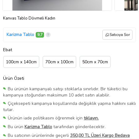
Kanvas Tablo Dövmeli Kadın
Karizma Tablo
9,7
Satıcıya Sor
Ebat
100cm x 140cm
70cm x 100cm
50cm x 70cm
Ürün Özeti
Bu ürünün kampanyalı satışı stoklarla sınırlıdır. Bir tüketici bu
kampanya stoğundan maksimum 10 adet satın alabilir.
Çiçeksepeti kampanya koşullarında değişiklik yapma hakkını saklı
tutar.
Ürünün iade politikasını öğrenmek için
tıklayın.
Bu ürün
Karizma Tablo
tarafından gönderilecektir.
Bu satıcının ürünlerinde geçerli
350,00 TL Üzeri Kargo Bedava