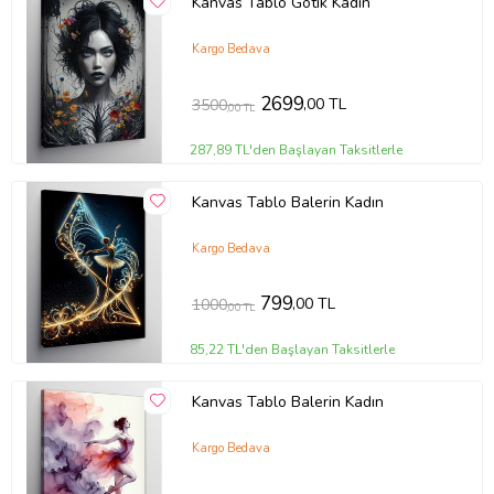
Kanvas Tablo Gotik Kadın
Kargo Bedava
2699
,00 TL
3500
,00 TL
287,89 TL'den Başlayan Taksitlerle
Kanvas Tablo Balerin Kadın
Kargo Bedava
799
,00 TL
1000
,00 TL
85,22 TL'den Başlayan Taksitlerle
Kanvas Tablo Balerin Kadın
Kargo Bedava