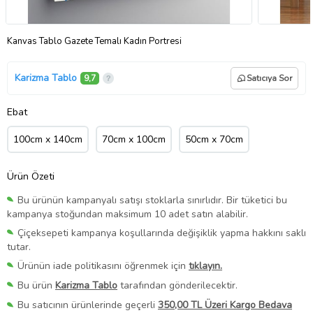
Kanvas Tablo Gazete Temalı Kadın Portresi
Karizma Tablo
9,7
Satıcıya Sor
Ebat
100cm x 140cm
70cm x 100cm
50cm x 70cm
Ürün Özeti
Bu ürünün kampanyalı satışı stoklarla sınırlıdır. Bir tüketici bu
kampanya stoğundan maksimum 10 adet satın alabilir.
Çiçeksepeti kampanya koşullarında değişiklik yapma hakkını saklı
tutar.
Ürünün iade politikasını öğrenmek için
tıklayın.
Bu ürün
Karizma Tablo
tarafından gönderilecektir.
Bu satıcının ürünlerinde geçerli
350,00 TL Üzeri Kargo Bedava