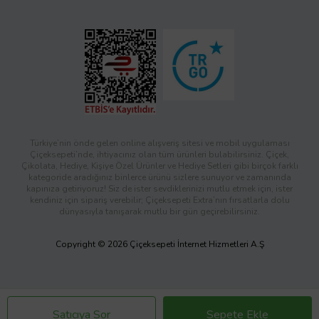
Türkiye’nin önde gelen online alışveriş sitesi ve mobil uygulaması
Çiçeksepeti’nde, ihtiyacınız olan tüm ürünleri bulabilirsiniz. Çiçek,
Çikolata, Hediye, Kişiye Özel Ürünler ve Hediye Setleri gibi birçok farklı
kategoride aradığınız binlerce ürünü sizlere sunuyor ve zamanında
kapınıza getiriyoruz! Siz de ister sevdiklerinizi mutlu etmek için, ister
kendiniz için sipariş verebilir; Çiçeksepeti Extra’nın fırsatlarla dolu
dünyasıyla tanışarak mutlu bir gün geçirebilirsiniz.
Copyright © 2026 Çiçeksepeti İnternet Hizmetleri A.Ş
Satıcıya Sor
Sepete Ekle