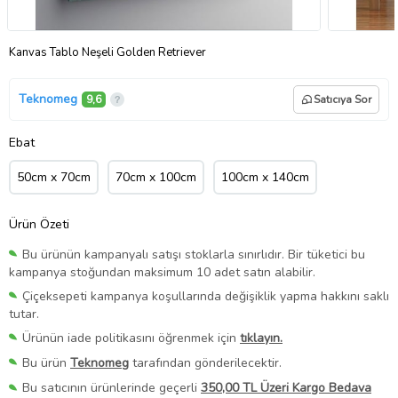
Kanvas Tablo Neşeli Golden Retriever
Teknomeg
9,6
Satıcıya Sor
Ebat
50cm x 70cm
70cm x 100cm
100cm x 140cm
Ürün Özeti
Bu ürünün kampanyalı satışı stoklarla sınırlıdır. Bir tüketici bu
kampanya stoğundan maksimum 10 adet satın alabilir.
Çiçeksepeti kampanya koşullarında değişiklik yapma hakkını saklı
tutar.
Ürünün iade politikasını öğrenmek için
tıklayın.
Bu ürün
Teknomeg
tarafından gönderilecektir.
Bu satıcının ürünlerinde geçerli
350,00 TL Üzeri Kargo Bedava