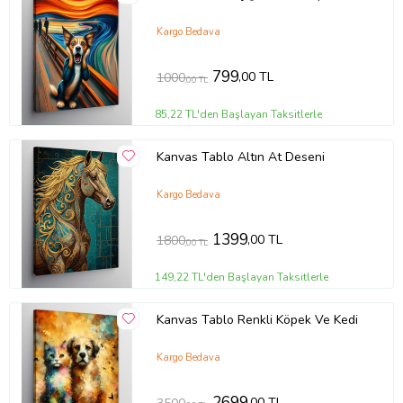
Kargo Bedava
799
,00 TL
1000
,00 TL
85,22 TL'den Başlayan Taksitlerle
Kanvas Tablo Altın At Deseni
Kargo Bedava
1399
,00 TL
1800
,00 TL
149,22 TL'den Başlayan Taksitlerle
Kanvas Tablo Renkli Köpek Ve Kedi
Kargo Bedava
2699
,00 TL