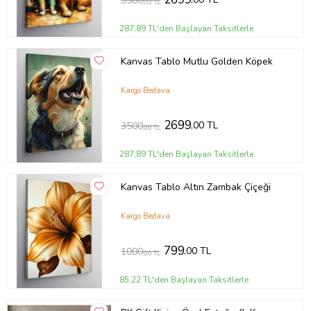
3500
,00 TL
287,89 TL'den Başlayan Taksitlerle
Kanvas Tablo Mutlu Golden Köpek
Kargo Bedava
2699
,00 TL
3500
,00 TL
287,89 TL'den Başlayan Taksitlerle
Kanvas Tablo Altın Zambak Çiçeği
Kargo Bedava
799
,00 TL
1000
,00 TL
85,22 TL'den Başlayan Taksitlerle