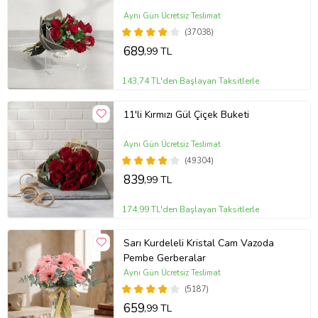
Aynı Gün Ücretsiz Teslimat
(37038)
689
,99 TL
143,74 TL'den Başlayan Taksitlerle
11'li Kırmızı Gül Çiçek Buketi
Aynı Gün Ücretsiz Teslimat
(49304)
839
,99 TL
174,99 TL'den Başlayan Taksitlerle
Sarı Kurdeleli Kristal Cam Vazoda
Pembe Gerberalar
Aynı Gün Ücretsiz Teslimat
(5187)
659
,99 TL