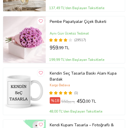
137,49 TL'den Başlayan Taksitlerle
Pembe Papatyalar Çiçek Buketi
Aynı Gün Ücretsiz Teslimat
(29517)
959
,99 TL
199,99 TL'den Başlayan Taksitlerle
Kendin Seç Tasarla Baskı Alanı Kupa
Bardak
Kargo Bedava
(1)
%18
450
,00 TL
550
,00 TL
48,00 TL'den Başlayan Taksitlerle
Kendi Kupanı Tasarla – Fotoğraflı &