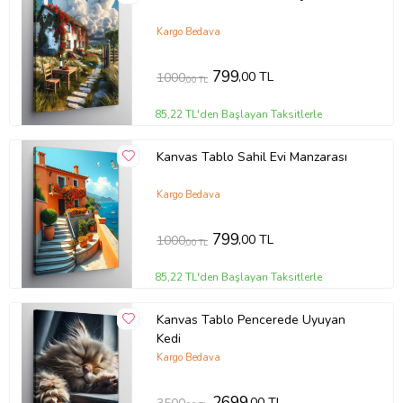
Kargo Bedava
799
,00 TL
1000
,00 TL
85,22 TL'den Başlayan Taksitlerle
Kanvas Tablo Sahil Evi Manzarası
Kargo Bedava
799
,00 TL
1000
,00 TL
85,22 TL'den Başlayan Taksitlerle
Kanvas Tablo Pencerede Uyuyan
Kedi
Kargo Bedava
2699
,00 TL