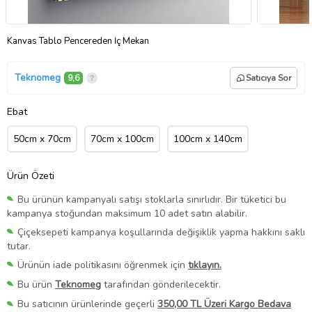
Kanvas Tablo Pencereden İç Mekan
Teknomeg
9,6
Satıcıya Sor
Ebat
50cm x 70cm
70cm x 100cm
100cm x 140cm
Ürün Özeti
Bu ürünün kampanyalı satışı stoklarla sınırlıdır. Bir tüketici bu
kampanya stoğundan maksimum 10 adet satın alabilir.
Çiçeksepeti kampanya koşullarında değişiklik yapma hakkını saklı
tutar.
Ürünün iade politikasını öğrenmek için
tıklayın.
Bu ürün
Teknomeg
tarafından gönderilecektir.
Bu satıcının ürünlerinde geçerli
350,00 TL Üzeri Kargo Bedava