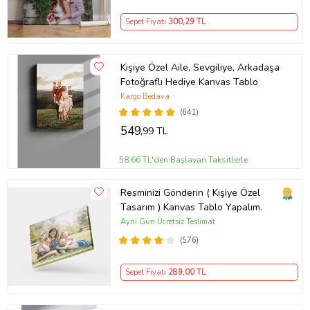
Sepet Fiyatı
300
,29 TL
Kişiye Özel Aile, Sevgiliye, Arkadaşa
Fotoğraflı Hediye Kanvas Tablo
Kargo Bedava
(641)
549
,99 TL
58,66 TL'den Başlayan Taksitlerle
Resminizi Gönderin ( Kişiye Özel
Tasarım ) Kanvas Tablo Yapalım.
Aynı Gün Ücretsiz Teslimat
(576)
Sepet Fiyatı
289
,00 TL