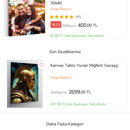
30x40
Kargo Bedava
(45)
%33
400
,00 TL
600
,00 TL
42,66 TL'den Başlayan Taksitlerle
Son Gezdikleriniz
Kanvas Tablo Yunan Miğferli Savaşçı
Kargo Bedava
2699
,00 TL
3500
,00 TL
287,89 TL'den Başlayan Taksitlerle
Daha Fazla Kategori