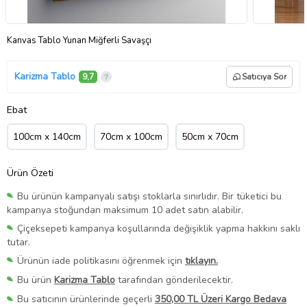
Kanvas Tablo Yunan Miğferli Savaşçı
Karizma Tablo
9,7
Satıcıya Sor
Ebat
100cm x 140cm
70cm x 100cm
50cm x 70cm
Ürün Özeti
Bu ürünün kampanyalı satışı stoklarla sınırlıdır. Bir tüketici bu
kampanya stoğundan maksimum 10 adet satın alabilir.
Çiçeksepeti kampanya koşullarında değişiklik yapma hakkını saklı
tutar.
Ürünün iade politikasını öğrenmek için
tıklayın.
Bu ürün
Karizma Tablo
tarafından gönderilecektir.
Bu satıcının ürünlerinde geçerli
350,00 TL Üzeri Kargo Bedava