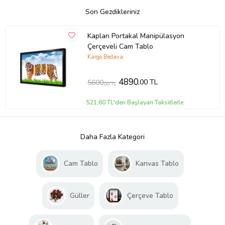
Son Gezdikleriniz
Kaplan Portakal Manipülasyon
Çerçeveli Cam Tablo
Kargo Bedava
4890
,00 TL
5600
,00 TL
521,60 TL'den Başlayan Taksitlerle
Daha Fazla Kategori
Cam Tablo
Kanvas Tablo
Güller
Çerçeve Tablo