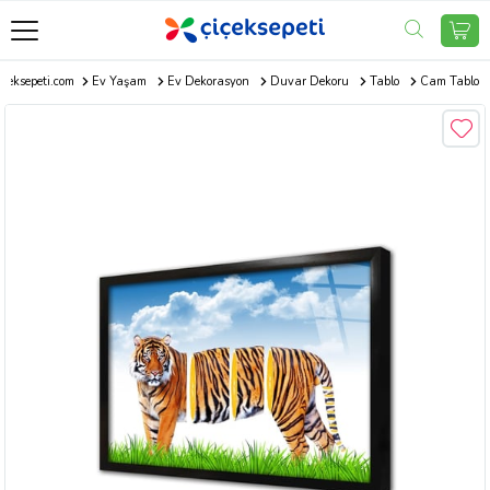
içeksepeti.com
Ev Yaşam
Ev Dekorasyon
Duvar Dekoru
Tablo
Cam Tablo