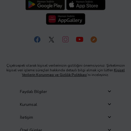
Çiçeksepeti olarak kişisel verilerinizin gizliliğini önemsiyoruz. Şirketimizin
kişisel veri işleme süreçleri hakkında detaylı bilgi almak için lütfen
Kişisel
Verilerin Korunması ve Gizlilik Politikası
’nı inceleyiniz.
Faydalı Bilgiler
Kurumsal
İletişim
Özel Günler