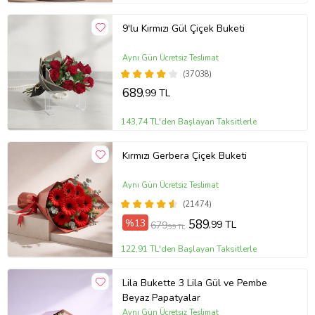
9'lu Kırmızı Gül Çiçek Buketi
Aynı Gün Ücretsiz Teslimat
(37038)
689
,99 TL
143,74 TL'den Başlayan Taksitlerle
Kırmızı Gerbera Çiçek Buketi
Aynı Gün Ücretsiz Teslimat
(21474)
%13
589
,99 TL
679
,99 TL
122,91 TL'den Başlayan Taksitlerle
Lila Bukette 3 Lila Gül ve Pembe
Beyaz Papatyalar
Aynı Gün Ücretsiz Teslimat