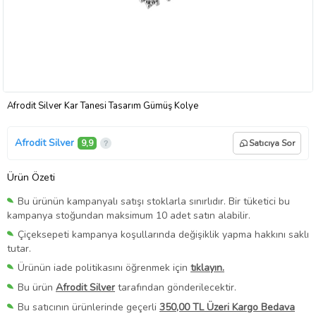
Afrodit Silver Kar Tanesi Tasarım Gümüş Kolye
Afrodit Silver
9,9
Satıcıya Sor
Ürün Özeti
Bu ürünün kampanyalı satışı stoklarla sınırlıdır. Bir tüketici bu
kampanya stoğundan maksimum 10 adet satın alabilir.
Çiçeksepeti kampanya koşullarında değişiklik yapma hakkını saklı
tutar.
Ürünün iade politikasını öğrenmek için
tıklayın.
Bu ürün
Afrodit Silver
tarafından gönderilecektir.
Bu satıcının ürünlerinde geçerli
350,00 TL Üzeri Kargo Bedava