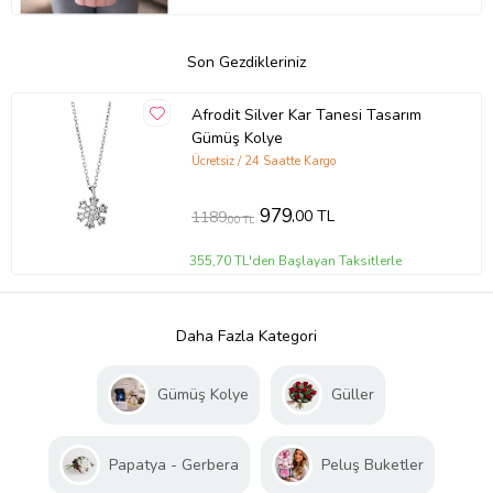
Son Gezdikleriniz
Afrodit Silver Kar Tanesi Tasarım
Gümüş Kolye
Ücretsiz / 24 Saatte Kargo
979
,00 TL
1189
,00 TL
355,70 TL'den Başlayan Taksitlerle
Daha Fazla Kategori
Gümüş Kolye
Güller
Papatya - Gerbera
Peluş Buketler