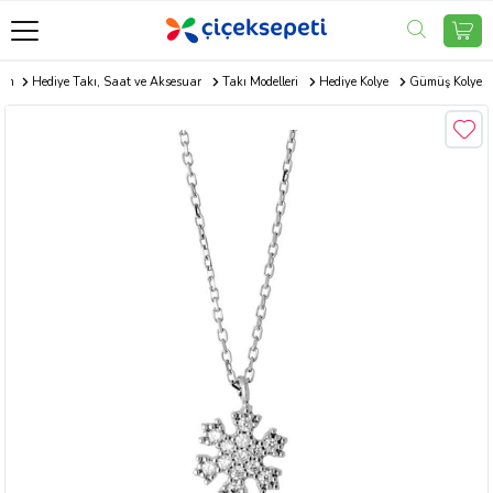
com
Hediye Takı, Saat ve Aksesuar
Takı Modelleri
Hediye Kolye
Gümüş Kolye