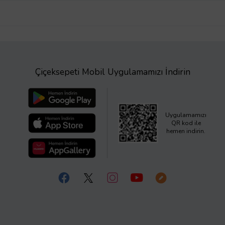
Çiçeksepeti Mobil Uygulamamızı İndirin
Uygulamamızı
QR kod ile
hemen indirin.