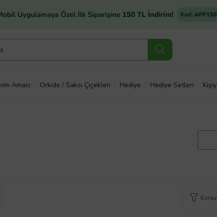
rim Amacı
Orkide / Saksı Çiçekleri
Hediye
Hediye Setleri
Kişi
Konuy