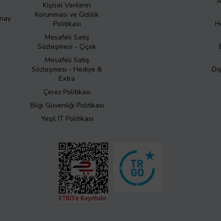
A
Kişisel Verilerin
Korunması ve Gizlilik
Onay
Politikası
H
Mesafeli Satış
Sözleşmesi - Çiçek
Mesafeli Satış
Sözleşmesi - Hediye &
Di
Extra
Çerez Politikası
Bilgi Güvenliği Politikası
Yeşil IT Politikası