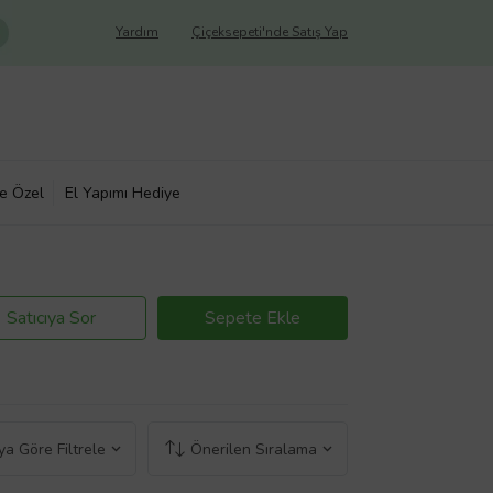
Yardım
Çiçeksepeti'nde Satış Yap
ye Özel
El Yapımı Hediye
Satıcıya Sor
Sepete Ekle
a Göre Filtrele
Önerilen Sıralama