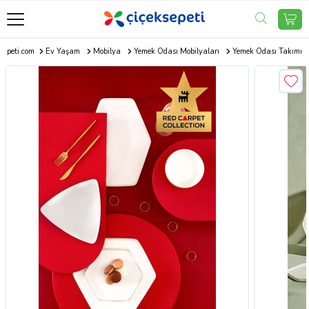
sepeti.com
Ev Yaşam
Mobilya
Yemek Odası Mobilyaları
Yemek Odası Takımı