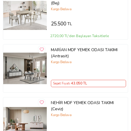
(Bej)
Kargo Bedava
25.500
TL
2720,00 TL'den Başlayan Taksitlerle
MARİAN MDF YEMEK ODASI TAKIMI
(Antrasit)
Kargo Bedava
Sepet Fiyatı
43.050
TL
NEHİR MDF YEMEK ODASI TAKIMI
(Ceviz)
Kargo Bedava