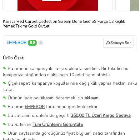
Karaca Red Carpet Collection Stream Bone Geo 59 Parça 12 Kişilik
Yemek Takımı Gold Outlet
EMPEROR
9,8
Satıcıya Sor
Ürün Özeti
Bu ürünün kampanyalı satışı stoklarla sınırlıdır. Bir tüketici bu
kampanya stoğundan maksimum 10 adet satın alabilir.
Çiçeksepeti kampanya koşullarında değişiklik yapma hakkını saklı
tutar.
Ürünün iade politikasını öğrenmek için
tıklayın.
Bu ürün
EMPEROR
tarafından gönderilecektir.
Bu satıcının ürünlerinde geçerli
350,00 TL Üzeri Kargo Bedava
Bu Satıcının
Tüm Ürünlerini Görüntüle
Ürün sayfasında gördüğünüz fiyat bilgileri, satıcı tarafından
belirlenmektedir.