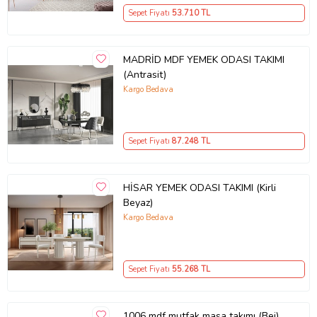
Sepet Fiyatı
53.710
TL
MADRİD MDF YEMEK ODASI TAKIMI
(Antrasit)
Kargo Bedava
Sepet Fiyatı
87.248
TL
HİSAR YEMEK ODASI TAKIMI (Kirli
Beyaz)
Kargo Bedava
Sepet Fiyatı
55.268
TL
1006 mdf mutfak masa takımı (Bej)