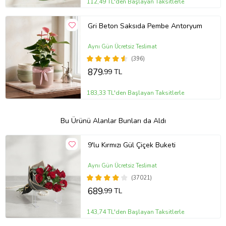
112,49 TL'den Başlayan Taksitlerle
Gri Beton Saksıda Pembe Antoryum
Aynı Gün Ücretsiz Teslimat
(396)
879
,99 TL
183,33 TL'den Başlayan Taksitlerle
Bu Ürünü Alanlar Bunları da Aldı
9'lu Kırmızı Gül Çiçek Buketi
Aynı Gün Ücretsiz Teslimat
(37021)
689
,99 TL
143,74 TL'den Başlayan Taksitlerle