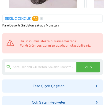
SEÇİL ÇİÇEKÇİLİK
7,5
Kare Desenli Gri Beton Saksıda Monstera
Bu ürünümüz stokta bulunmamaktadır.
Farklı ürün çeşitlerimize aşağıdan ulaşabilirsiniz.
ARA
Taze Çiçek Çeşitleri
Çok Satan Hediyeler