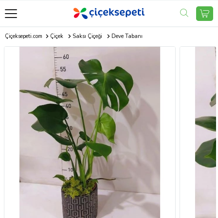
Çiçeksepeti.com
Çiçek
Saksı Çiçeği
Deve Tabanı