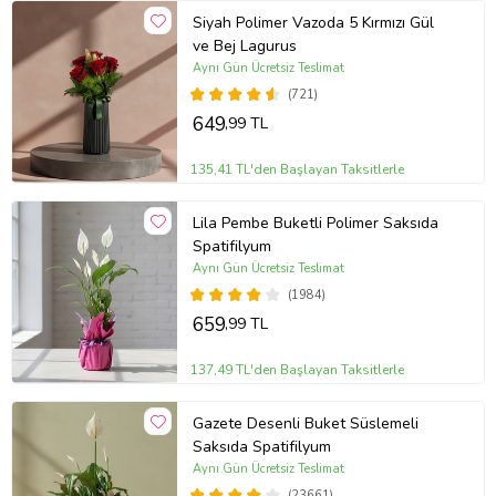
Siyah Polimer Vazoda 5 Kırmızı Gül
ve Bej Lagurus
Aynı Gün Ücretsiz Teslimat
(721)
649
,99 TL
135,41 TL'den Başlayan Taksitlerle
Lila Pembe Buketli Polimer Saksıda
Spatifilyum
Aynı Gün Ücretsiz Teslimat
(1984)
659
,99 TL
137,49 TL'den Başlayan Taksitlerle
Gazete Desenli Buket Süslemeli
Saksıda Spatifilyum
Aynı Gün Ücretsiz Teslimat
(23661)