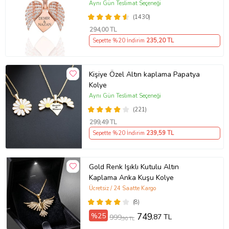
Aynı Gün Teslimat Seçeneği
(1430)
294
,00 TL
Sepette %20 İndirim
235
,20 TL
Kişiye Özel Altın kaplama Papatya
Kolye
Aynı Gün Teslimat Seçeneği
(221)
299
,49 TL
Sepette %20 İndirim
239
,59 TL
Gold Renk Işıklı Kutulu Altın
Kaplama Anka Kuşu Kolye
Ücretsiz / 24 Saatte Kargo
(8)
%25
749
,87 TL
999
,90 TL