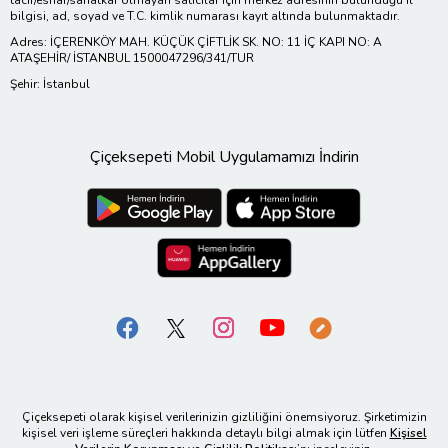
bilgisi, ad, soyad ve T.C. kimlik numarası kayıt altında bulunmaktadır.
Adres: İÇERENKÖY MAH. KÜÇÜK ÇİFTLİK SK. NO: 11 İÇ KAPI NO: A
ATAŞEHİR/ İSTANBUL 1500047296/341/TUR
Şehir: İstanbul
Çiçeksepeti Mobil Uygulamamızı İndirin
Çiçeksepeti olarak kişisel verilerinizin gizliliğini önemsiyoruz. Şirketimizin
kişisel veri işleme süreçleri hakkında detaylı bilgi almak için lütfen
Kişisel