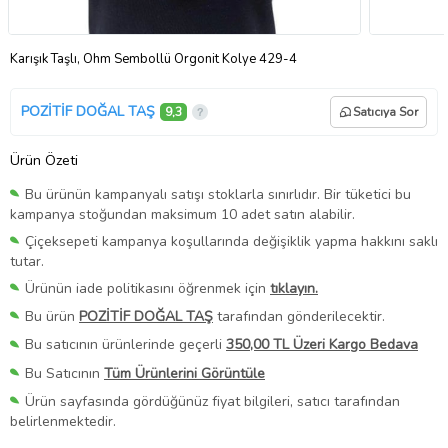
Karışık Taşlı, Ohm Sembollü Orgonit Kolye 429-4
POZİTİF DOĞAL TAŞ
9,3
Satıcıya Sor
Ürün Özeti
Bu ürünün kampanyalı satışı stoklarla sınırlıdır. Bir tüketici bu
kampanya stoğundan maksimum 10 adet satın alabilir.
Çiçeksepeti kampanya koşullarında değişiklik yapma hakkını saklı
tutar.
Ürünün iade politikasını öğrenmek için
tıklayın.
Bu ürün
POZİTİF DOĞAL TAŞ
tarafından gönderilecektir.
Bu satıcının ürünlerinde geçerli
350,00 TL Üzeri Kargo Bedava
Bu Satıcının
Tüm Ürünlerini Görüntüle
Ürün sayfasında gördüğünüz fiyat bilgileri, satıcı tarafından
belirlenmektedir.