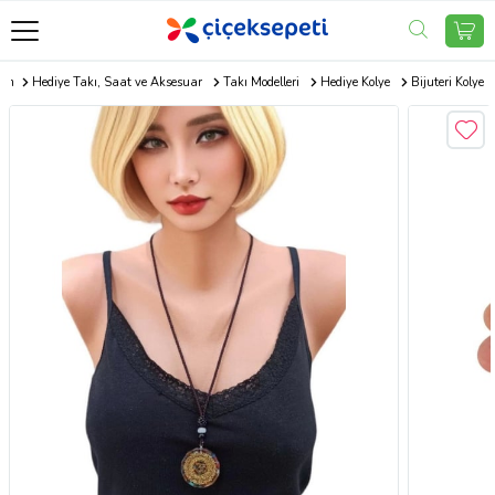
com
Hediye Takı, Saat ve Aksesuar
Takı Modelleri
Hediye Kolye
Bijuteri Kolye