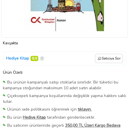
Kavşakta
Hediye Kitap
8,9
Satıcıya Sor
Ürün Özeti
Bu ürünün kampanyalı satışı stoklarla sınırlıdır. Bir tüketici bu
kampanya stoğundan maksimum 10 adet satın alabilir.
Çiçeksepeti kampanya koşullarında değişiklik yapma hakkını saklı
tutar.
Ürünün iade politikasını öğrenmek için
tıklayın.
Bu ürün
Hediye Kitap
tarafından gönderilecektir.
Bu satıcının ürünlerinde geçerli
350,00 TL Üzeri Kargo Bedava