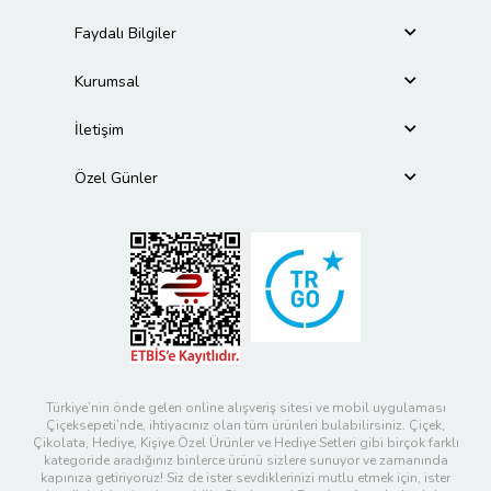
Faydalı Bilgiler
Kurumsal
İletişim
Özel Günler
Türkiye’nin önde gelen online alışveriş sitesi ve mobil uygulaması
Çiçeksepeti’nde, ihtiyacınız olan tüm ürünleri bulabilirsiniz. Çiçek,
Çikolata, Hediye, Kişiye Özel Ürünler ve Hediye Setleri gibi birçok farklı
kategoride aradığınız binlerce ürünü sizlere sunuyor ve zamanında
kapınıza getiriyoruz! Siz de ister sevdiklerinizi mutlu etmek için, ister