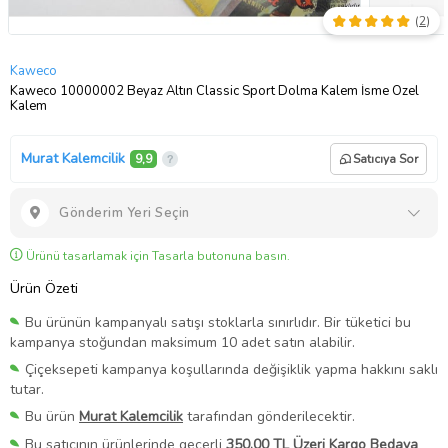
(
2
)
Kaweco
Kaweco 10000002 Beyaz Altın Classic Sport Dolma Kalem İsme Özel
Kalem
Murat Kalemcilik
9,9
Satıcıya Sor
Gönderim Yeri Seçin
Ürünü tasarlamak için Tasarla butonuna basın.
Ürün Özeti
Bu ürünün kampanyalı satışı stoklarla sınırlıdır. Bir tüketici bu
kampanya stoğundan maksimum 10 adet satın alabilir.
Çiçeksepeti kampanya koşullarında değişiklik yapma hakkını saklı
tutar.
Bu ürün
Murat Kalemcilik
tarafından gönderilecektir.
Bu satıcının ürünlerinde geçerli
350,00 TL Üzeri Kargo Bedava