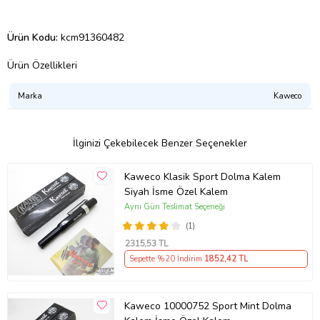
Ürün Kodu:
kcm91360482
Ürün Özellikleri
Marka
Kaweco
İlginizi Çekebilecek Benzer Seçenekler
Kaweco Klasik Sport Dolma Kalem
Siyah İsme Özel Kalem
Aynı Gün Teslimat Seçeneği
(1)
2315
,53 TL
Sepette %20 İndirim
1852
,42 TL
Kaweco 10000752 Sport Mint Dolma