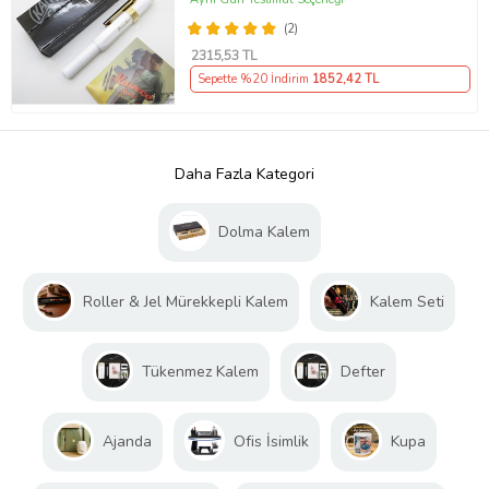
(2)
2315
,53 TL
Sepette %20 İndirim
1852
,42 TL
Daha Fazla Kategori
Dolma Kalem
Roller & Jel Mürekkepli Kalem
Kalem Seti
Tükenmez Kalem
Defter
Ajanda
Ofis İsimlik
Kupa