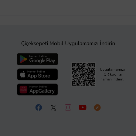
Çiçeksepeti Mobil Uygulamamızı İndirin
Uygulamamızı
QR kod ile
hemen indirin.