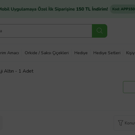
rim Amacı
Orkide / Saksı Çiçekleri
Hediye
Hediye Setleri
Kişi
i Altın - 1 Adet
Konuy