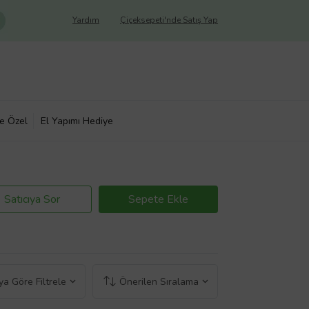
Yardım
Çiçeksepeti'nde Satış Yap
ye Özel
El Yapımı Hediye
Satıcıya Sor
Sepete Ekle
a Göre Filtrele
Önerilen Sıralama