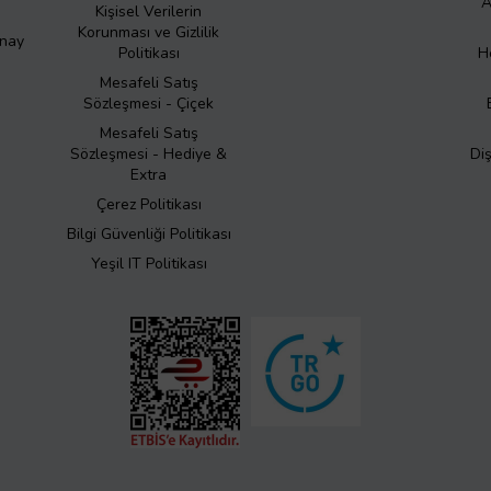
A
Kişisel Verilerin
Korunması ve Gizlilik
Onay
Politikası
H
Mesafeli Satış
Sözleşmesi - Çiçek
Mesafeli Satış
Sözleşmesi - Hediye &
Di
Extra
Çerez Politikası
Bilgi Güvenliği Politikası
Yeşil IT Politikası