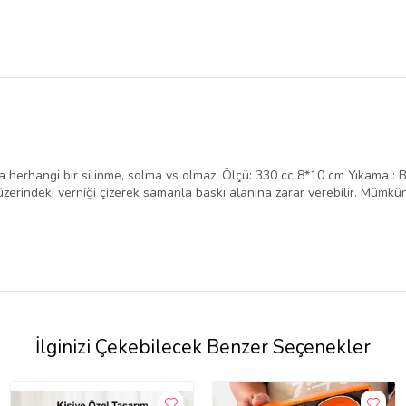
da herhangi bir silinme, solma vs olmaz. Ölçü: 330 cc 8*10 cm Yıkama 
üzerindeki verniği çizerek samanla baskı alanına zarar verebilir. Mümkü
İlginizi Çekebilecek Benzer Seçenekler