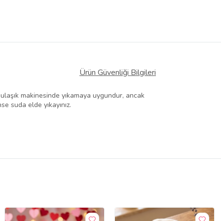
Ürün Güvenliği Bilgileri
: Bulaşık makinesinde yıkamaya uygundur, ancak
nse suda elde yıkayınız.