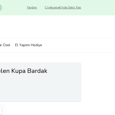
Yardım
Çiçeksepeti'nde Satış Yap
ye Özel
El Yapımı Hediye
selen Kupa Bardak