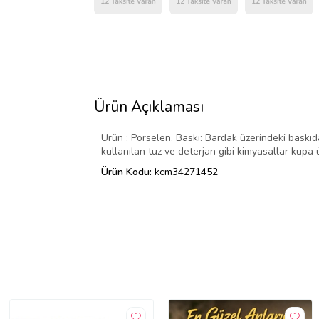
Ürün Açıklaması
Ürün : Porselen. Baskı: Bardak üzerindeki baskı
kullanılan tuz ve deterjan gibi kimyasallar kupa 
Ürün Kodu:
kcm34271452