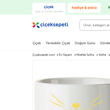
Çiçek ve Gurme Lezzetler
Çiçek
Yenilebilir Çiçek
Doğum Günü
Gönde
Çiçeksepeti.com
Ev Yaşam
Mutfak Sofra
Sofra