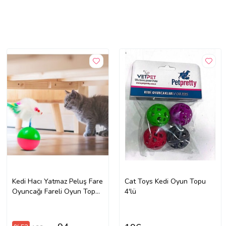
Kedi Hacı Yatmaz Peluş Fare
Cat Toys Kedi Oyun Topu
Oyuncağı Fareli Oyun Topu
4'lü
Oyuncak (Karışık)