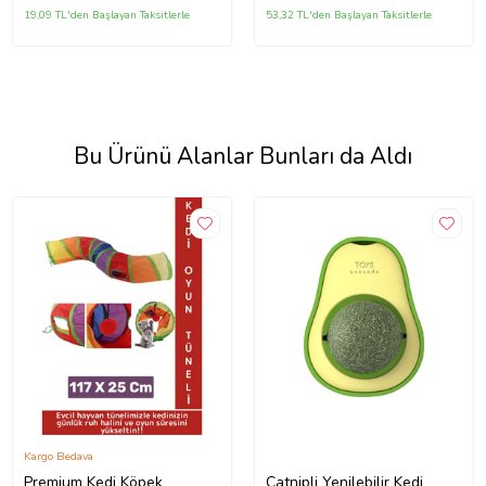
19,09 TL'den Başlayan Taksitlerle
53,32 TL'den Başlayan Taksitlerle
Bu Ürünü Alanlar Bunları da Aldı
Kargo Bedava
Premium Kedi Köpek
Catnipli Yenilebilir Kedi