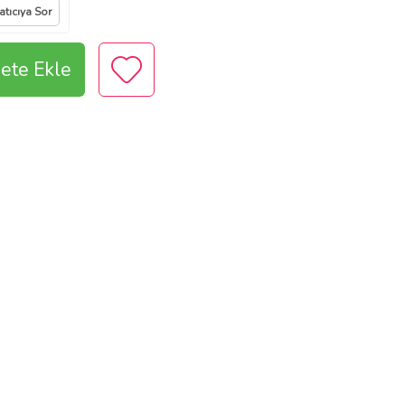
atıcıya Sor
ete Ekle