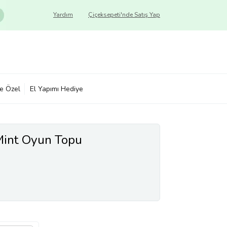
Yardım
Çiçeksepeti'nde Satış Yap
ye Özel
El Yapımı Hediye
Mint Oyun Topu