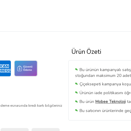
Ürün Özeti
Bu ürünün kampanyalı satışı 
stoğundan maksimum 20 adet sa
Çiçeksepeti kampanya koşull
Ürünün iade politikasını öğ
Bu ürün
Mobee Teknoloji
ta
deme esnasında kredi kartı bilgileriniz
Bu satıcının ürünlerinde geç
Bu Satıcının
Tüm Ürünlerini
Ürün sayfasında gördüğünüz f