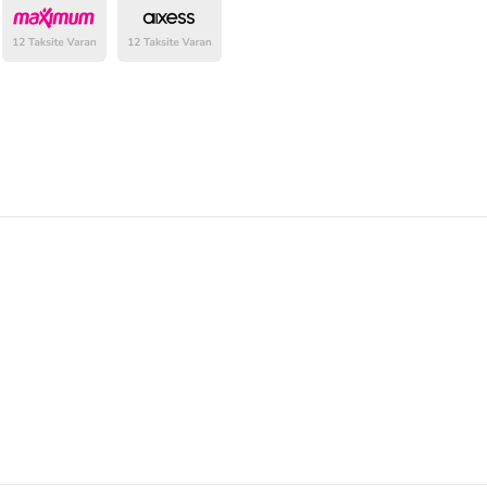
belirlenmektedir.