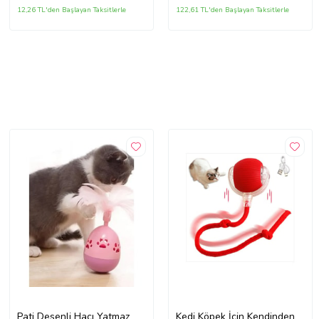
12,26 TL'den Başlayan Taksitlerle
122,61 TL'den Başlayan Taksitlerle
Pati Desenli Hacı Yatmaz
Kedi Köpek İçin Kendinden