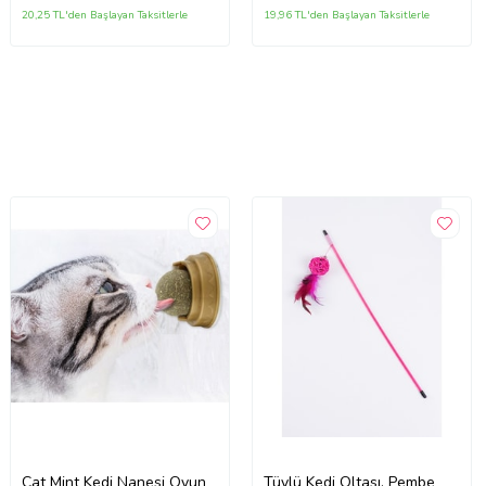
20,25 TL'den Başlayan Taksitlerle
19,96 TL'den Başlayan Taksitlerle
Cat Mint Kedi Nanesi Oyun
Tüylü Kedi Oltası, Pembe