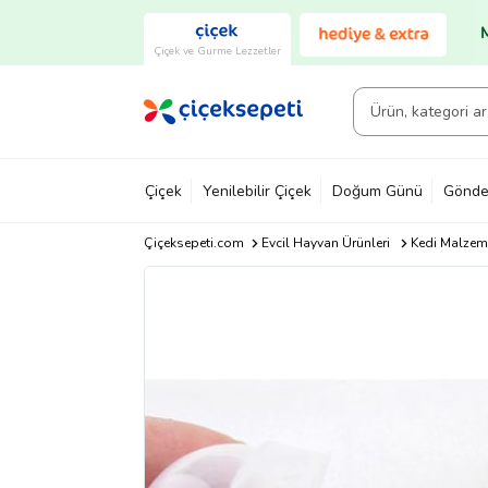
Çiçek ve Gurme Lezzetler
Çiçek
Yenilebilir Çiçek
Doğum Günü
Gönde
Çiçeksepeti.com
Evcil Hayvan Ürünleri
Kedi Malzeme