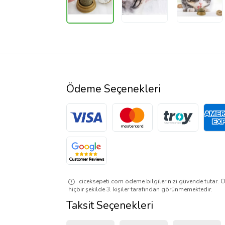
Ödeme Seçenekleri
ciceksepeti.com ödeme bilgilerinizi güvende tutar. Ö
hiçbir şekilde 3. kişiler tarafından görünmemektedir.
Taksit Seçenekleri