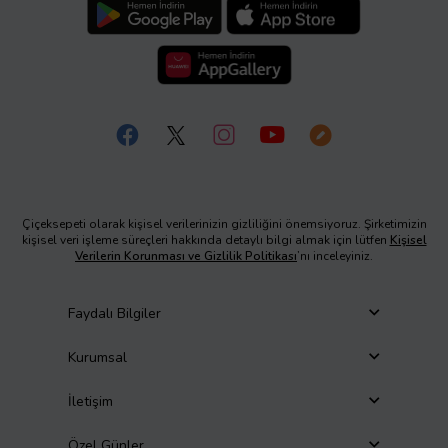
Çiçeksepeti olarak kişisel verilerinizin gizliliğini önemsiyoruz. Şirketimizin
kişisel veri işleme süreçleri hakkında detaylı bilgi almak için lütfen
Kişisel
Verilerin Korunması ve Gizlilik Politikası
’nı inceleyiniz.
Faydalı Bilgiler
Kurumsal
İletişim
Özel Günler