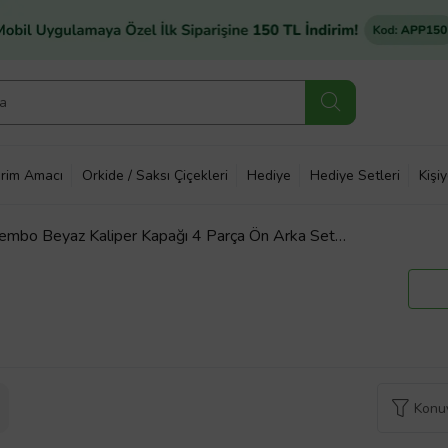
rim Amacı
Orkide / Saksı Çiçekleri
Hediye
Hediye Setleri
Kişi
mbo Beyaz Kaliper Kapağı 4 Parça Ön Arka Set
Konuy