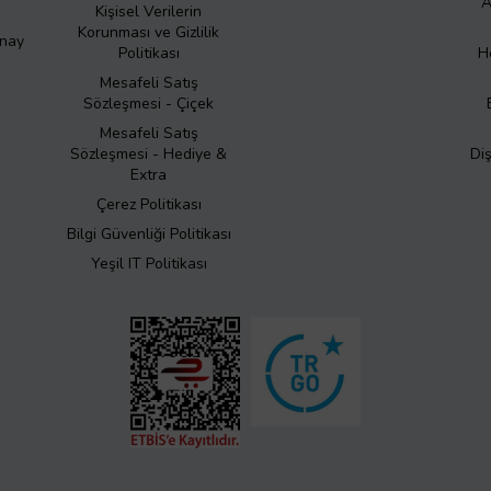
A
Kişisel Verilerin
Korunması ve Gizlilik
Onay
Politikası
H
Mesafeli Satış
Sözleşmesi - Çiçek
Mesafeli Satış
Sözleşmesi - Hediye &
Di
Extra
Çerez Politikası
Bilgi Güvenliği Politikası
Yeşil IT Politikası