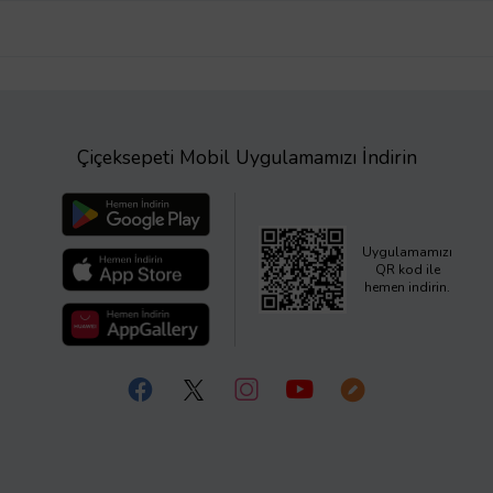
Çiçeksepeti Mobil Uygulamamızı İndirin
Uygulamamızı
QR kod ile
hemen indirin.