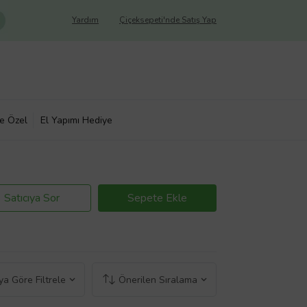
Yardım
Çiçeksepeti'nde Satış Yap
ye Özel
El Yapımı Hediye
Satıcıya Sor
Sepete Ekle
a Göre Filtrele
Önerilen Sıralama