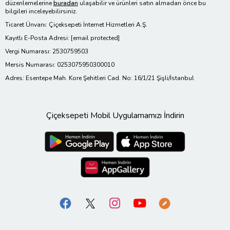
düzenlemelerine
buradan
ulaşabilir ve ürünleri satın almadan önce bu
bilgileri inceleyebilirsiniz.
Ticaret Ünvanı: Çiçeksepeti İnternet Hizmetleri A.Ş.
Kayıtlı E-Posta Adresi:
[email protected]
Vergi Numarası: 2530759503
Mersis Numarası: 0253075950300010
Adres: Esentepe Mah. Kore Şehitleri Cad. No: 16/1/21 Şişli/İstanbul
Çiçeksepeti Mobil Uygulamamızı İndirin