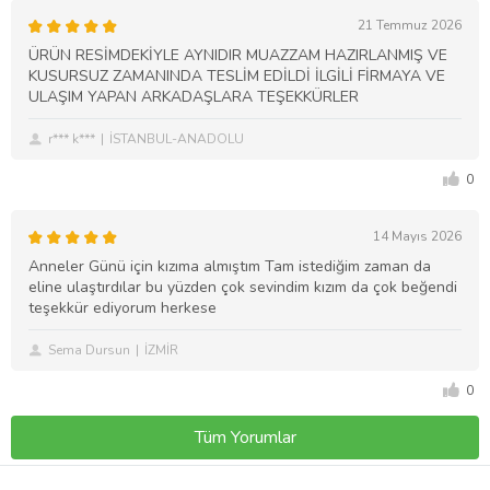
21 Temmuz 2026
ÜRÜN RESİMDEKİYLE AYNIDIR MUAZZAM HAZIRLANMIŞ VE
KUSURSUZ ZAMANINDA TESLİM EDİLDİ İLGİLİ FİRMAYA VE
ULAŞIM YAPAN ARKADAŞLARA TEŞEKKÜRLER
r*** k***
İSTANBUL-ANADOLU
0
14 Mayıs 2026
Anneler Günü için kızıma almıştım Tam istediğim zaman da
eline ulaştırdılar bu yüzden çok sevindim kızım da çok beğendi
teşekkür ediyorum herkese
Sema Dursun
İZMİR
0
Tüm Yorumlar