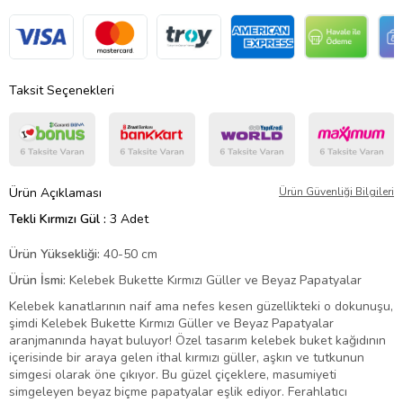
Taksit Seçenekleri
Ürün Açıklaması
Ürün Güvenliği Bilgileri
Tekli Kırmızı Gül :
3 Adet
Ürün Yüksekliği:
40-50 cm
Ürün İsmi:
Kelebek Bukette Kırmızı Güller ve Beyaz Papatyalar
Kelebek kanatlarının naif ama nefes kesen güzellikteki o dokunuşu,
şimdi Kelebek Bukette Kırmızı Güller ve Beyaz Papatyalar
aranjmanında hayat buluyor! Özel tasarım kelebek buket kağıdının
içerisinde bir araya gelen ithal kırmızı güller, aşkın ve tutkunun
simgesi olarak öne çıkıyor. Bu güzel çiçeklere, masumiyeti
simgeleyen beyaz biçme papatyalar eşlik ediyor. Ferahlatıcı