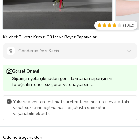
(
1062
)
Kelebek Bukette Kırmızı Güller ve Beyaz Papatyalar
Gönderim Yeri Seçin
Görsel Onayı!
Siparişin yola çıkmadan gör!
Hazırlanan siparişinizin
fotoğrafını önce siz görür ve onaylarsınız.
Yukarıda verilen teslimat süreleri tahmini olup mevzuattaki
yasal sürelerin aşılmaması koşuluyla sapmalar
yaşanabilmektedir.
Ödeme Seçenekleri