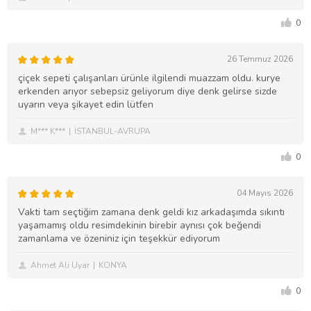
0
26 Temmuz 2026
çiçek sepeti çalışanları ürünle ilgilendi muazzam oldu. kurye
erkenden arıyor sebepsiz geliyorum diye denk gelirse sizde
uyarın veya şikayet edin lütfen
M*** K***
İSTANBUL-AVRUPA
0
04 Mayıs 2026
Vakti tam seçtiğim zamana denk geldi kız arkadaşımda sıkıntı
yaşamamış oldu resimdekinin birebir aynısı çok beğendi
zamanlama ve özeniniz için teşekkür ediyorum
Ahmet Ali Uyar
KONYA
0