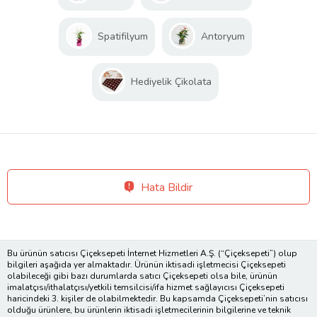
Spatifilyum
Antoryum
Hediyelik Çikolata
Hata Bildir
Bu ürünün satıcısı Çiçeksepeti İnternet Hizmetleri A.Ş. (“Çiçeksepeti”) olup
bilgileri aşağıda yer almaktadır. Ürünün iktisadi işletmecisi Çiçeksepeti
olabileceği gibi bazı durumlarda satıcı Çiçeksepeti olsa bile, ürünün
imalatçısı/ithalatçısı/yetkili temsilcisi/ifa hizmet sağlayıcısı Çiçeksepeti
haricindeki 3. kişiler de olabilmektedir. Bu kapsamda Çiçeksepeti’nin satıcısı
olduğu ürünlere, bu ürünlerin iktisadi işletmecilerinin bilgilerine ve teknik