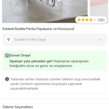
(
595
)
Kelebek Bukette Pembe Papatyalar ve Hüsnüyusuf
Gönderim Yeri Seçin
Görsel Onayı!
Siparişin yola çıkmadan gör!
Hazırlanan siparişinizin
fotoğrafını önce siz görür ve onaylarsınız.
Yukarıda verilen teslimat süreleri tahmini olup mevzuattaki
yasal sürelerin aşılmaması koşuluyla sapmalar
yaşanabilmektedir.
Ödeme Seçenekleri