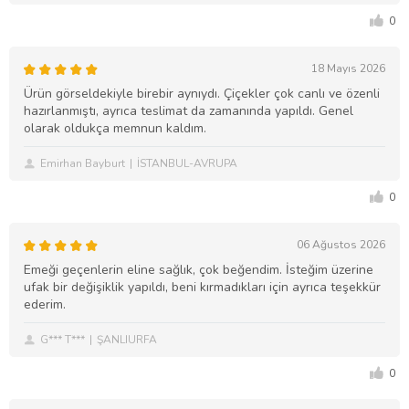
0
18 Mayıs 2026
Ürün görseldekiyle birebir aynıydı. Çiçekler çok canlı ve özenli
hazırlanmıştı, ayrıca teslimat da zamanında yapıldı. Genel
olarak oldukça memnun kaldım.
Emirhan Bayburt
İSTANBUL-AVRUPA
0
06 Ağustos 2026
Emeği geçenlerin eline sağlık, çok beğendim. İsteğim üzerine
ufak bir değişiklik yapıldı, beni kırmadıkları için ayrıca teşekkür
ederim.
G*** T***
ŞANLIURFA
0