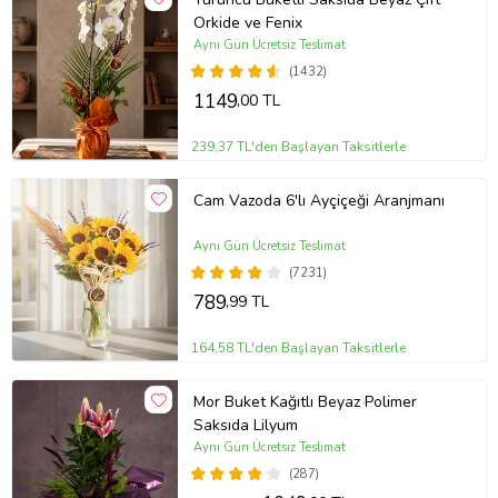
Orkide ve Fenix
Aynı Gün Ücretsiz Teslimat
(1432)
1149
,00 TL
239,37 TL'den Başlayan Taksitlerle
Cam Vazoda 6'lı Ayçiçeği Aranjmanı
Aynı Gün Ücretsiz Teslimat
(7231)
789
,99 TL
164,58 TL'den Başlayan Taksitlerle
Mor Buket Kağıtlı Beyaz Polimer
Saksıda Lilyum
Aynı Gün Ücretsiz Teslimat
(287)