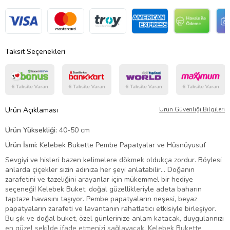
Taksit Seçenekleri
Ürün Açıklaması
Ürün Güvenliği Bilgileri
Ürün Yüksekliği:
40-50 cm
Ürün İsmi:
Kelebek Bukette Pembe Papatyalar ve Hüsnüyusuf
Sevgiyi ve hisleri bazen kelimelere dökmek oldukça zordur. Böylesi
anlarda çiçekler sizin adınıza her şeyi anlatabilir… Doğanın
zarafetini ve tazeliğini arayanlar için mükemmel bir hediye
seçeneği! Kelebek Buket, doğal güzellikleriyle adeta baharın
taptaze havasını taşıyor. Pembe papatyaların neşesi, beyaz
papatyaların zarafeti ve lavantanın rahatlatıcı etkisiyle birleşiyor.
Bu şık ve doğal buket, özel günlerinize anlam katacak, duygularınızı
en güzel şekilde ifade etmenizi sağlayacak. Kelebek Bukette