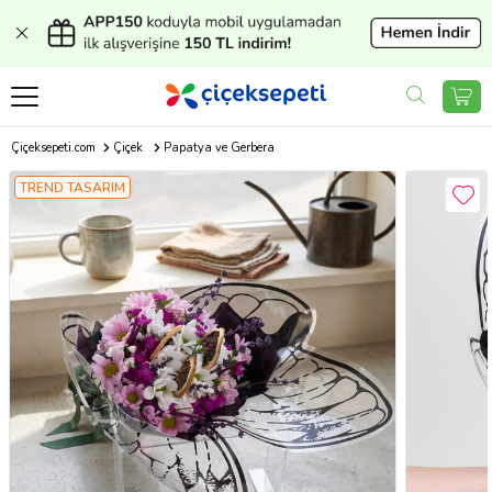
Çiçeksepeti.com
Çiçek
Papatya ve Gerbera
TREND TASARIM