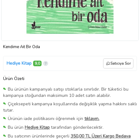
Kendime Ait Bir Oda
Hediye Kitap
9,0
Satıcıya Sor
Ürün Özeti
Bu ürünün kampanyalı satışı stoklarla sınırlıdır. Bir tüketici bu
kampanya stoğundan maksimum 10 adet satın alabilir.
Çiçeksepeti kampanya koşullarında değişiklik yapma hakkını saklı
tutar.
Ürünün iade politikasını öğrenmek için
tıklayın.
Bu ürün
Hediye Kitap
tarafından gönderilecektir.
Bu satıcının ürünlerinde geçerli
350,00 TL Üzeri Kargo Bedava