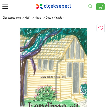
Çiçeksepeti.com
Hobi
Kitap
Çocuk Kitapları