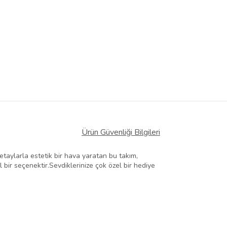
Ürün Güvenliği Bilgileri
detaylarla estetik bir hava yaratan bu takım,
l bir seçenektir.Sevdiklerinize çok özel bir hediye