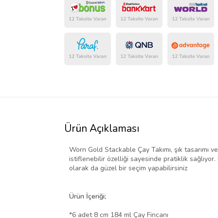
Ürün Açıklaması
Worn Gold Stackable Çay Takımı, şık tasarımı ve f
istiflenebilir özelliği sayesinde pratiklik sağlıy
olarak da güzel bir seçim yapabilirsiniz
Ürün İçeriği;
*6 adet 8 cm 184 ml Çay Fincanı