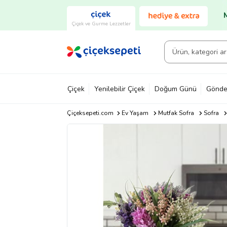
Çiçek ve Gurme Lezzetler
Çiçek
Yenilebilir Çiçek
Doğum Günü
Gönde
Çiçeksepeti.com
Ev Yaşam
Mutfak Sofra
Sofra