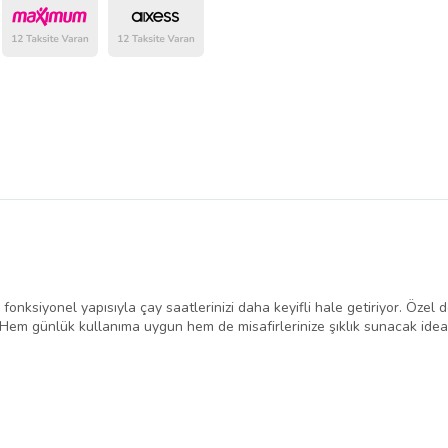
belirlenmektedir.
onksiyonel yapısıyla çay saatlerinizi daha keyifli hale getiriyor. Özel 
or. Hem günlük kullanıma uygun hem de misafirlerinize şıklık sunacak idea