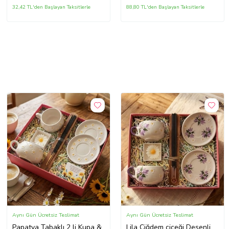
32,42 TL'den Başlayan Taksitlerle
88,80 TL'den Başlayan Taksitlerle
Aynı Gün Ücretsiz Teslimat
Aynı Gün Ücretsiz Teslimat
Papatya Tabaklı 2 li Kupa &
Lila Çiğdem çiçeği Desenli