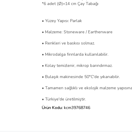
*6 adet (Ø)=14 cm Çay Tabağı
• Yüzey Yapısı: Parlak
• Malzeme: Stoneware / Earthenware
• Renkleri ve baskısı solmaz.
• Mikrodalga fırınlarda kullanılabilir.
• Kolay temizlenir, mikrop barındırmaz.
• Bulaşık makinesinde 50°C'de yıkanabilir.
• Tamamen sağlıklı ve ekolojik malzeme yapısına 
• Türkiye'de üretilmiştir.
Ürün Kodu:
kcm39768746