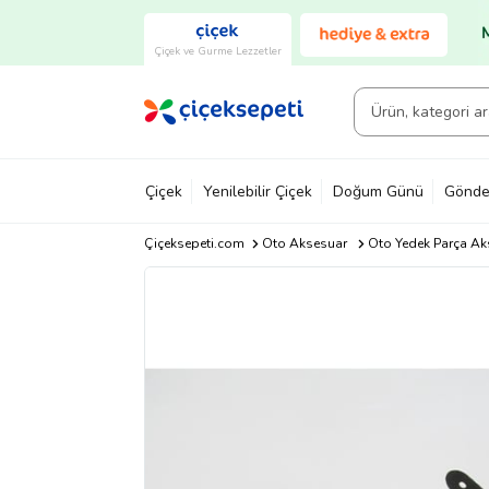
Çiçek ve Gurme Lezzetler
Çiçek
Yenilebilir Çiçek
Doğum Günü
Gönde
Çiçeksepeti.com
Oto Aksesuar
Oto Yedek Parça Ak