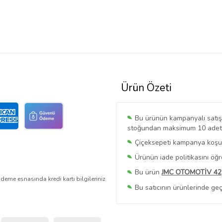
Ürün Özeti
Bu ürünün kampanyalı satışı 
stoğundan maksimum 10 adet sa
Çiçeksepeti kampanya koşull
Ürünün iade politikasını öğ
Bu ürün
JMC OTOMOTİV 42
deme esnasında kredi kartı bilgileriniz
Bu satıcının ürünlerinde geç
Bu Satıcının
Tüm Ürünlerini
Ürün sayfasında gördüğünüz f