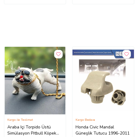
Kargo ile Teslimat
Kargo Bedava
Araba Içi Torpido Üstü
Honda Civic Mandal
Simülasyon Pitbull Köpek
Güneşlik Tutucu 1996-2011