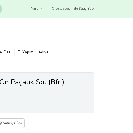
Yardım
Çiçeksepeti'nde Satış Yap
ye Özel
El Yapımı Hediye
Ön Paçalık Sol (Bfn)
Satıcıya Sor