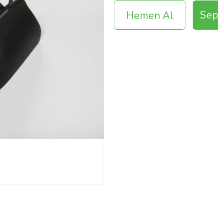
Sep
Hemen Al