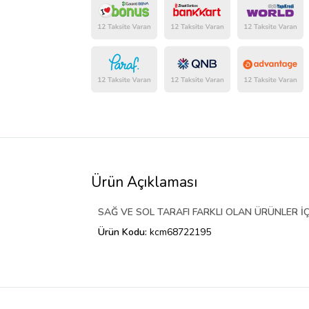
Ürün Açıklaması
SAĞ VE SOL TARAFI FARKLI OLAN ÜRÜNLER İÇ
Ürün Kodu:
kcm68722195