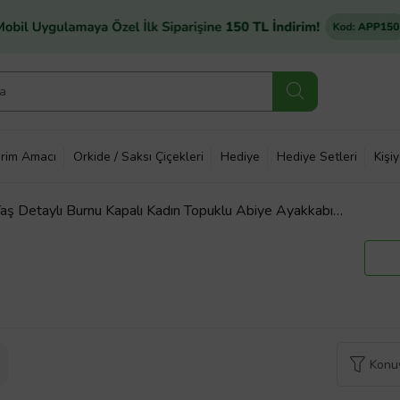
rim Amacı
Orkide / Saksı Çiçekleri
Hediye
Hediye Setleri
Kişi
ş Detaylı Burnu Kapalı Kadın Topuklu Abiye Ayakkabı
Konuy