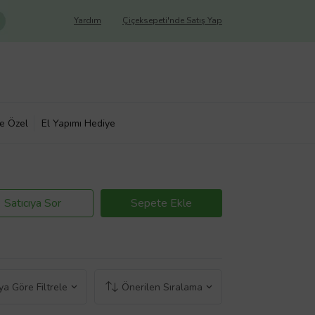
Yardım
Çiçeksepeti'nde Satış Yap
ye Özel
El Yapımı Hediye
Satıcıya Sor
Sepete Ekle
a Göre Filtrele
Önerilen Sıralama