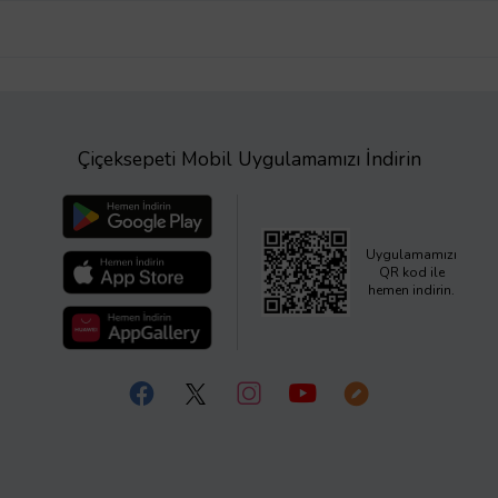
Çiçeksepeti Mobil Uygulamamızı İndirin
Uygulamamızı
QR kod ile
hemen indirin.