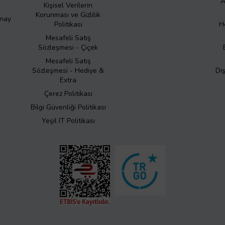
A
Kişisel Verilerin
Korunması ve Gizlilik
Onay
Politikası
H
Mesafeli Satış
Sözleşmesi - Çiçek
Mesafeli Satış
Sözleşmesi - Hediye &
Di
Extra
Çerez Politikası
Bilgi Güvenliği Politikası
Yeşil IT Politikası