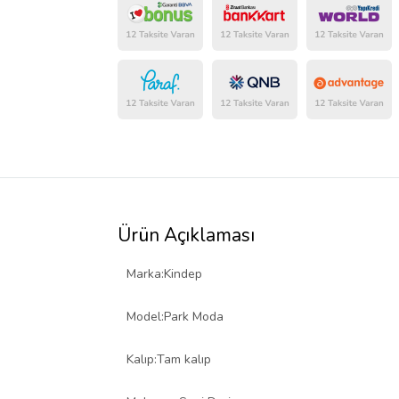
Ürün Açıklaması
Marka:Kindep
Model:Park Moda
Kalıp:Tam kalıp