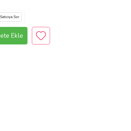
Satıcıya Sor
ete Ekle