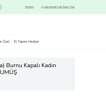
Yardım
Çiçeksepeti'nde Satış Yap
ye Özel
El Yapımı Hediye
a) Burnu Kapalı Kadın
 GUMÜŞ