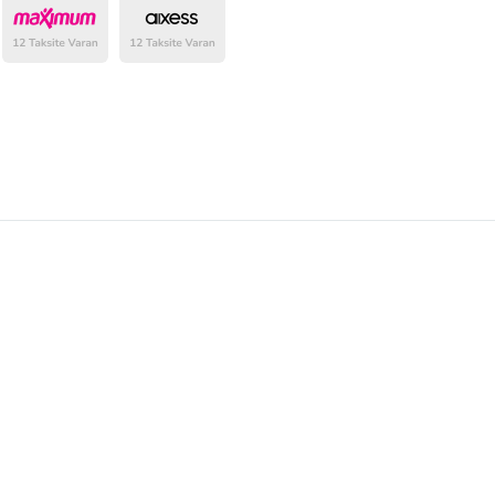
belirlenmektedir.