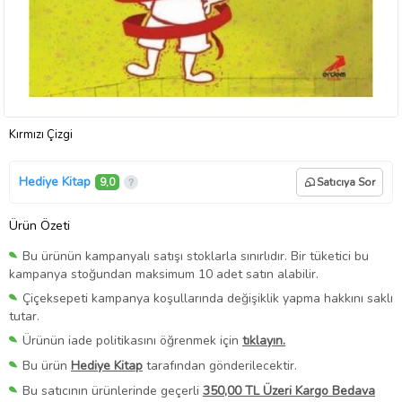
Kırmızı Çizgi
Hediye Kitap
9,0
Satıcıya Sor
Ürün Özeti
Bu ürünün kampanyalı satışı stoklarla sınırlıdır. Bir tüketici bu
kampanya stoğundan maksimum 10 adet satın alabilir.
Çiçeksepeti kampanya koşullarında değişiklik yapma hakkını saklı
tutar.
Ürünün iade politikasını öğrenmek için
tıklayın.
Bu ürün
Hediye Kitap
tarafından gönderilecektir.
Bu satıcının ürünlerinde geçerli
350,00 TL Üzeri Kargo Bedava