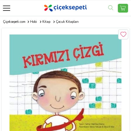
Çiçeksepeti.com
Hobi
Kitap
Çocuk Kitapları