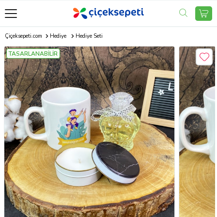
Çiçeksepeti.com
Hediye
Hediye Seti
TASARLANABİLİR