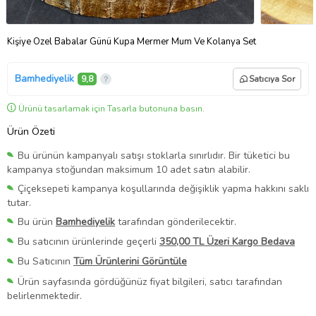
Kişiye Özel Babalar Günü Kupa Mermer Mum Ve Kolanya Set
Bamhediyelik
9,8
Satıcıya Sor
Ürünü tasarlamak için Tasarla butonuna basın.
Ürün Özeti
Bu ürünün kampanyalı satışı stoklarla sınırlıdır. Bir tüketici bu
kampanya stoğundan maksimum 10 adet satın alabilir.
Çiçeksepeti kampanya koşullarında değişiklik yapma hakkını saklı
tutar.
Bu ürün
Bamhediyelik
tarafından gönderilecektir.
Bu satıcının ürünlerinde geçerli
350,00 TL Üzeri Kargo Bedava
Bu Satıcının
Tüm Ürünlerini Görüntüle
Ürün sayfasında gördüğünüz fiyat bilgileri, satıcı tarafından
belirlenmektedir.