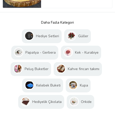
Daha Fazla Kategori
Hediye Setleri
Güller
Papatya - Gerbera
Kek - Kurabiye
Peluş Buketler
Kahve fincan takımı
Kelebek Buketi
Kupa
Hediyelik Çikolata
Orkide