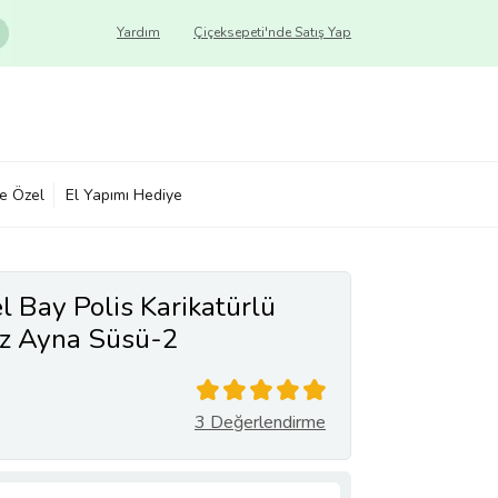
Yardım
Çiçeksepeti'nde Satış Yap
ye Özel
El Yapımı Hediye
el Bay Polis Karikatürlü
iz Ayna Süsü-2
3 Değerlendirme