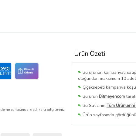
Ürün Özeti
Bu ürünün kampanyalı satışı 
stoğundan maksimum 10 adet sa
Çiçeksepeti kampanya koşull
Bu ürün
Bitmeyencom
taraf
Bu Satıcının
Tüm Ürünlerini
deme esnasında kredi kartı bilgileriniz
Ürün sayfasında gördüğünüz f
belirlenmektedir.