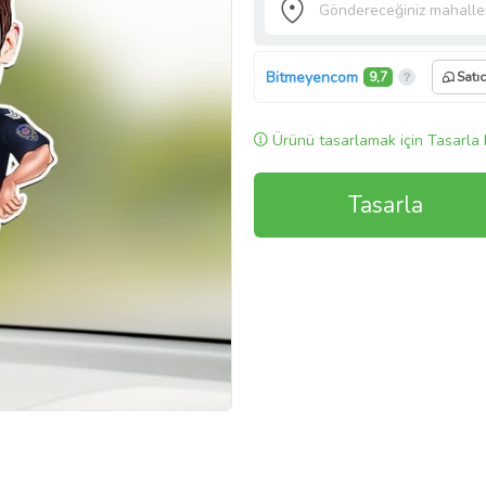
Bitmeyencom
9,7
Satı
Ürünü tasarlamak için Tasarla 
Tasarla