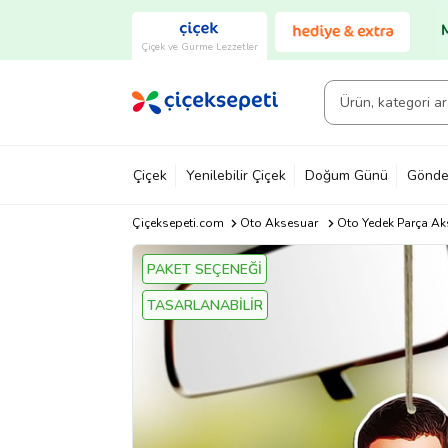
Çiçek ve Gurme Lezzetler
Çiçek
Yenilebilir Çiçek
Doğum Günü
Gönde
Çiçeksepeti.com
Oto Aksesuar
Oto Yedek Parça Ak
PAKET SEÇENEĞİ
TASARLANABİLİR