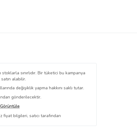
stoklarla sınırlıdır. Bir tüketici bu kampanya
tın alabilir.
arında değişiklik yapma hakkını saklı tutar.
ından gönderilecektir.
 Görüntüle
iyat bilgileri, satıcı tarafından