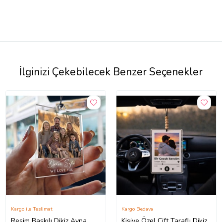
İlginizi Çekebilecek Benzer Seçenekler
Kargo ile Teslimat
Kargo Bedava
Resim Baskılı Dikiz Ayna
Kişiye Özel Çift Taraflı Dikiz