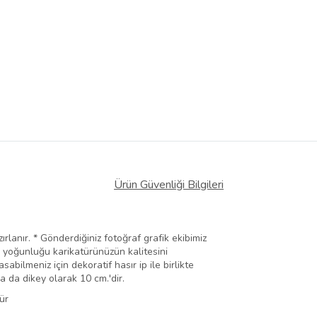
Ürün Güvenliği Bilgileri
ırlanır. * Gönderdiğiniz fotoğraf grafik ekibimiz
ık yoğunluğu karikatürünüzün kalitesini
abilmeniz için dekoratif hasır ip ile birlikte
a da dikey olarak 10 cm.'dir.
ür