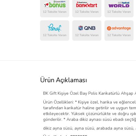
Ürün Açıklaması
BK Gift Kişiye Özel Bay Polis Karikatürlü Ahşap
Ürün Özellikleri: * Kişiye özel, harika ve eğlence
tarafından karikatür haline getirilir ve uygun te
etkileyecektir. Yüksek çözünürlükte ve doğru ışıkt
gönderilir. * Araba dikiz aynası süsü ebadı seçti
dikiz ayna süsü, ayna süsü, arabada ayna süsü, ay