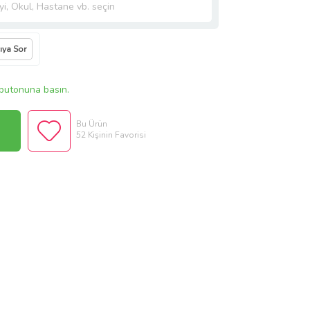
cıya Sor
butonuna basın.
Bu Ürün
52 Kişinin Favorisi