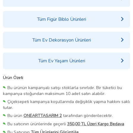
Tüm Figür Biblo Ürünleri
Tüm Ev Dekorasyon Ürünleri
Tüm Ev Yaşam Ürünleri
Ürün Özeti
Bu ürünün kampanyalı satışı stoklarla sınırlıdır. Bir tüketici bu
kampanya stoğundan maksimum 10 adet satın alabilir.
Çiçeksepeti kampanya koşullarında değişiklik yapma hakkını saklı
tutar.
Bu ürün
ONEARTTASARIM 2
tarafından gönderilecektir.
Bu satıcının ürünlerinde geçerli
350,00 TL Üzeri Kargo Bedava
Bu Satıcının
Tüm Ürünlerini Görüntüle