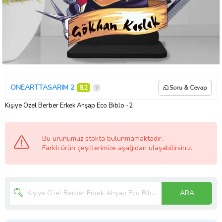
ONEARTTASARIM 2
8,2
Soru & Cevap
Kişiye Özel Berber Erkek Ahşap Eco Biblo -2
Bu ürünümüz stokta bulunmamaktadır.
Farklı ürün çeşitlerimize aşağıdan ulaşabilirsiniz.
ARA