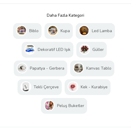
Daha Fazla Kategori
Biblo
Kupa
Led Lamba
Dekoratif LED Işık
Güller
Papatya - Gerbera
Kanvas Tablo
Tekli Çerçeve
Kek - Kurabiye
Peluş Buketler