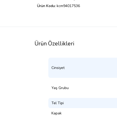
Ürün Kodu:
kcm94017536
Ürün Özellikleri
Cinsiyet
Yaş Grubu
Tel Tipi
Kapak