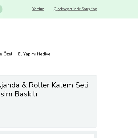
Yardım
Çiçeksepeti'nde Satış Yap
ye Özel
El Yapımı Hediye
Ajanda & Roller Kalem Seti
sim Baskılı