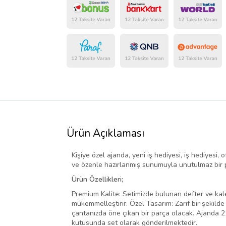
Ürün Açıklaması
Kişiye özel ajanda, yeni iş hediyesi, iş hediyesi, 
ve özenle hazırlanmış sunumuyla unutulmaz bir p
Ürün Özellikleri;
Premium Kalite: Setimizde bulunan defter ve kale
mükemmelleştirir. Özel Tasarım: Zarif bir şekild
çantanızda öne çıkan bir parça olacak. Ajanda 2
kutusunda set olarak gönderilmektedir.