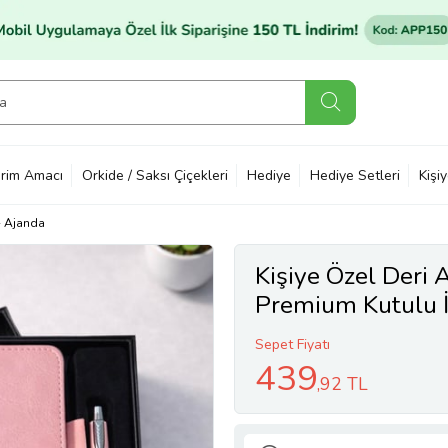
rim Amacı
Orkide / Saksı Çiçekleri
Hediye
Hediye Setleri
Kişi
Ajanda
Kişiye Özel Deri 
Premium Kutulu İ
Sepet Fiyatı
439
,92 TL