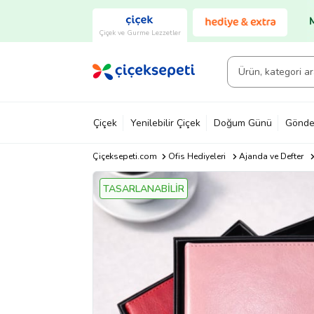
Çiçek ve Gurme Lezzetler
Çiçek
Yenilebilir Çiçek
Doğum Günü
Gönde
Çiçeksepeti.com
Ofis Hediyeleri
Ajanda ve Defter
TASARLANABİLİR