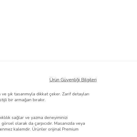
Ürün Güvenliği Bilgileri
 ve şık tasarımıyla dikkat çeker. Zarif detayları
jli bir armağan bırakır.
klılık sağlar ve yazma deneyiminizi
a görsel olarak da çarpıcıdır. Masanızda veya
enmez kalemdir. Ürünler orijinal Premium