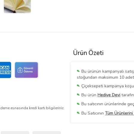
Ürün Özeti
Bu ürünün kampanyalı satışı 
stoğundan maksimum 10 adet sa
Çiçeksepeti kampanya koşull
Bu ürün
Hediye Devi
tarafın
Bu satıcının ürünlerinde geç
deme esnasında kredi kartı bilgileriniz
Bu Satıcının
Tüm Ürünlerini
Ürün sayfasında gördüğünüz f
belirlenmektedir.