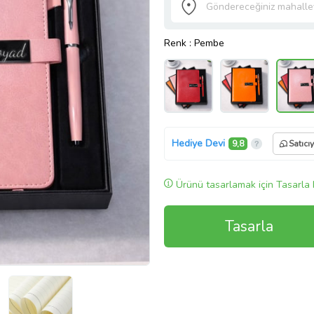
Renk
: Pembe
Hediye Devi
9,8
Satıcı
Ürünü tasarlamak için Tasarla 
Tasarla