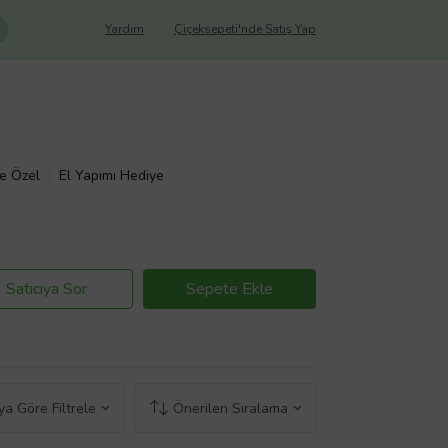
Yardım
Çiçeksepeti'nde Satış Yap
ye Özel
El Yapımı Hediye
Satıcıya Sor
Sepete Ekle
a Göre Filtrele
Önerilen Sıralama