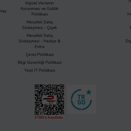
A
Kişisel Verilerin
Korunması ve Gizlilik
Onay
Politikası
H
Mesafeli Satış
Sözleşmesi - Çiçek
Mesafeli Satış
Sözleşmesi - Hediye &
Di
Extra
Çerez Politikası
Bilgi Güvenliği Politikası
Yeşil IT Politikası