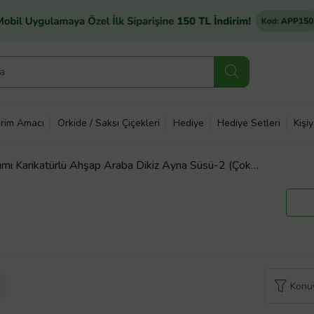
rim Amacı
Orkide / Saksı Çiçekleri
Hediye
Hediye Setleri
Kişi
nımı Karikatürlü Ahşap Araba Dikiz Ayna Süsü-2 (Çok
Konuy