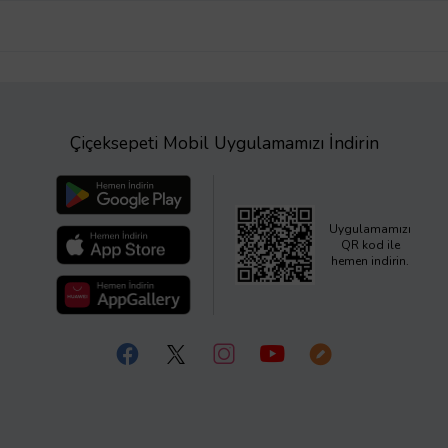
Çiçeksepeti Mobil Uygulamamızı İndirin
Uygulamamızı
QR kod ile
hemen indirin.