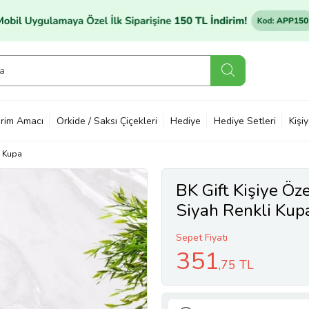
rim Amacı
Orkide / Saksı Çiçekleri
Hediye
Hediye Setleri
Kişi
Kupa
BK Gift Kişiye Öze
Siyah Renkli Kup
Sepet Fiyatı
351
,75 TL