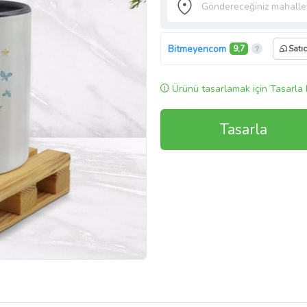
Bitmeyencom
9,7
Satı
Ürünü tasarlamak için Tasarla 
Tasarla