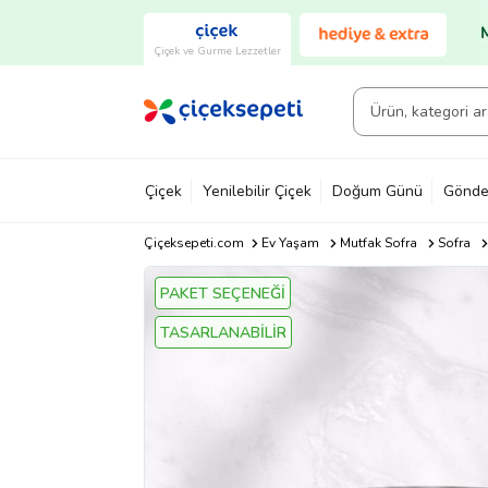
Çiçek ve Gurme Lezzetler
Çiçek
Yenilebilir Çiçek
Doğum Günü
Gönde
Çiçeksepeti.com
Ev Yaşam
Mutfak Sofra
Sofra
PAKET SEÇENEĞİ
TASARLANABİLİR