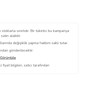
stoklarla sınırlıdır. Bir tüketici bu kampanya
tın alabilir.
arında değişiklik yapma hakkını saklı tutar.
ından gönderilecektir.
 Görüntüle
iyat bilgileri, satıcı tarafından