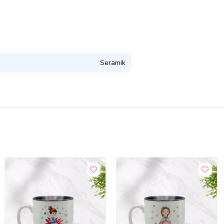
Seramik