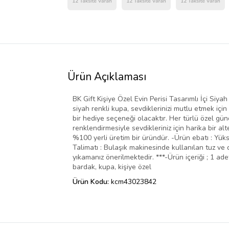
Ürün Açıklaması
BK Gift Kişiye Özel Evin Perisi Tasarımlı İçi Siy
siyah renkli kupa, sevdiklerinizi mutlu etmek için 
bir hediye seçeneği olacaktır. Her türlü özel gün
renklendirmesiyle sevdikleriniz için harika bir al
%100 yerli üretim bir üründür. -Ürün ebatı : Yüks
Talimatı : Bulaşık makinesinde kullanılan tuz ve 
yıkamanız önerilmektedir. ***-Ürün içeriği ; 1 ad
bardak, kupa, kişiye özel
Ürün Kodu:
kcm43023842