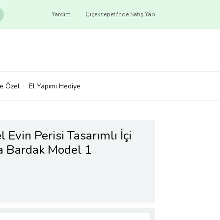
Yardım
Çiçeksepeti'nde Satış Yap
ye Özel
El Yapımı Hediye
l Evin Perisi Tasarımlı İçi
a Bardak Model 1