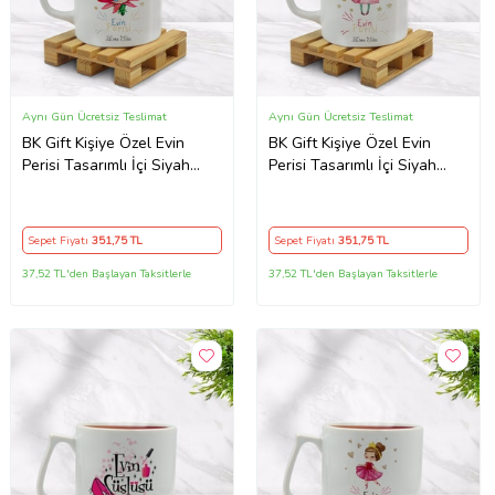
Aynı Gün Ücretsiz Teslimat
Aynı Gün Ücretsiz Teslimat
BK Gift Kişiye Özel Evin
BK Gift Kişiye Özel Evin
Perisi Tasarımlı İçi Siyah
Perisi Tasarımlı İçi Siyah
Renkli Kupa Bardak Model 2
Renkli Kupa Bardak Model 3
Sepet Fiyatı
351
,75 TL
Sepet Fiyatı
351
,75 TL
37,52 TL'den Başlayan Taksitlerle
37,52 TL'den Başlayan Taksitlerle