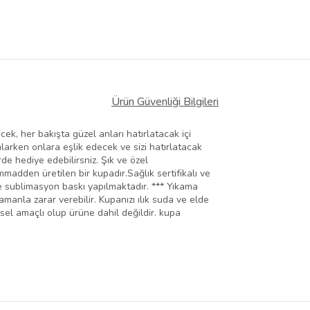
Ürün Güvenliği Bilgileri
ek, her bakışta güzel anları hatırlatacak içi
umlarken onlara eşlik edecek ve sizi hatırlatacak
de hediye edebilirsniz. Şık ve özel
mmadden üretilen bir kupadır.Sağlık sertifikalı ve
ile sublimasyon baskı yapılmaktadır. *** Yıkama
amanla zarar verebilir. Kupanızı ılık suda ve elde
sel amaçlı olup ürüne dahil değildir. kupa