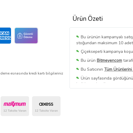
Ürün Özeti
Bu ürünün kampanyalı satışı 
stoğundan maksimum 10 adet sa
Çiçeksepeti kampanya koşull
Bu ürün
Bitmeyencom
taraf
Bu Satıcının
Tüm Ürünlerini
deme esnasında kredi kartı bilgileriniz
Ürün sayfasında gördüğünüz f
belirlenmektedir.