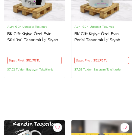
Aynı Gün Ücretsiz Teslimat
Aynı Gün Ücretsiz Teslimat
BK Gift Kişiye Özel Evin
BK Gift Kişiye Özel Evin
Süslüsü Tasarımlı İçi Siyah
Perisi Tasarımlı İçi Siyah
Renkli Kupa Bardak Model 3
Renkli Kupa Bardak Model 4
Sepet Fiyatı
351
,75 TL
Sepet Fiyatı
351
,75 TL
37,52 TL'den Başlayan Taksitlerle
37,52 TL'den Başlayan Taksitlerle