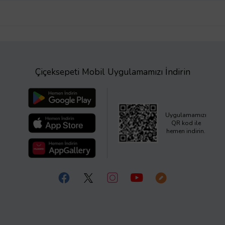
Çiçeksepeti Mobil Uygulamamızı İndirin
Uygulamamızı
QR kod ile
hemen indirin.