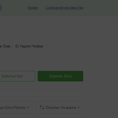
Yardım
Çiçeksepeti'nde Satış Yap
ye Özel
El Yapımı Hediye
Satıcıya Sor
Sepete Ekle
a Göre Filtrele
Önerilen Sıralama