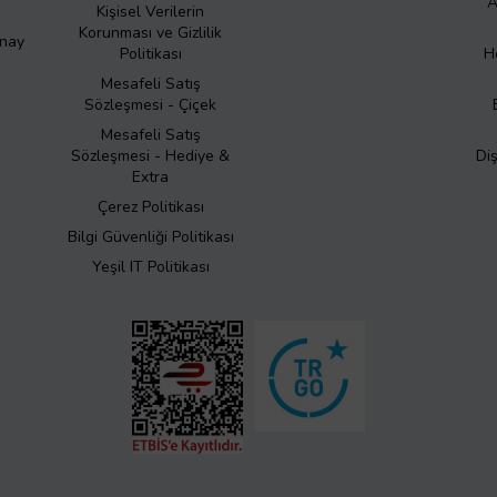
A
Kişisel Verilerin
Korunması ve Gizlilik
Onay
Politikası
H
Mesafeli Satış
Sözleşmesi - Çiçek
Mesafeli Satış
Sözleşmesi - Hediye &
Di
Extra
Çerez Politikası
Bilgi Güvenliği Politikası
Yeşil IT Politikası