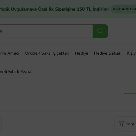
rim Amacı
Orkide / Saksı Çiçekleri
Hediye
Hediye Setleri
Kişi
eli Sihirli Ayna
Konuy