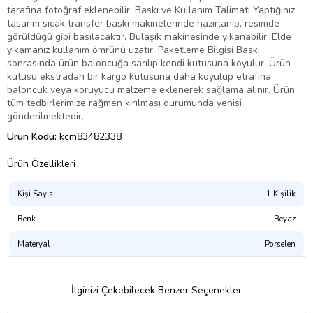
tarafına fotoğraf eklenebilir. Baskı ve Kullanım Talimatı Yaptığınız
tasarım sıcak transfer baskı makinelerinde hazırlanıp, resimde
görüldüğü gibi basılacaktır. Bulaşık makinesinde yıkanabilir. Elde
yıkamanız kullanım ömrünü uzatır. Paketleme Bilgisi Baskı
sonrasında ürün baloncuğa sarılıp kendi kutusuna koyulur. Ürün
kutusu ekstradan bir kargo kutusuna daha koyulup etrafına
baloncuk veya koruyucu malzeme eklenerek sağlama alınır. Ürün
tüm tedbirlerimize rağmen kırılması durumunda yenisi
gönderilmektedir.
Ürün Kodu:
kcm83482338
Ürün Özellikleri
Kişi Sayısı
1 Kişilik
Renk
Beyaz
Materyal
Porselen
İlginizi Çekebilecek Benzer Seçenekler