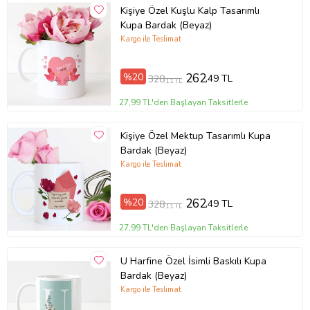
Kişiye Özel Kuşlu Kalp Tasarımlı
Kupa Bardak (Beyaz)
Kargo ile Teslimat
%20
262
,49 TL
328
,11 TL
27,99 TL'den Başlayan Taksitlerle
Kişiye Özel Mektup Tasarımlı Kupa
Bardak (Beyaz)
Kargo ile Teslimat
%20
262
,49 TL
328
,11 TL
27,99 TL'den Başlayan Taksitlerle
U Harfine Özel İsimli Baskılı Kupa
Bardak (Beyaz)
Kargo ile Teslimat