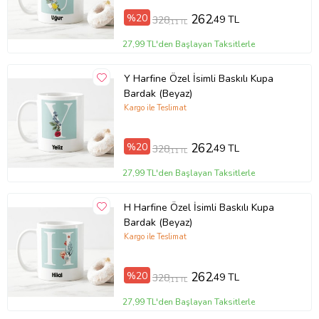
%20
262
,49 TL
328
,11 TL
27,99 TL'den Başlayan Taksitlerle
Y Harfine Özel İsimli Baskılı Kupa
Bardak (Beyaz)
Kargo ile Teslimat
%20
262
,49 TL
328
,11 TL
27,99 TL'den Başlayan Taksitlerle
H Harfine Özel İsimli Baskılı Kupa
Bardak (Beyaz)
Kargo ile Teslimat
%20
262
,49 TL
328
,11 TL
27,99 TL'den Başlayan Taksitlerle