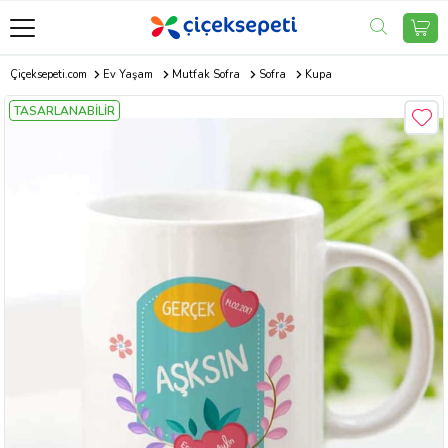
Çiçeksepeti.com
Ev Yaşam
Mutfak Sofra
Sofra
Kupa
TASARLANABİLİR