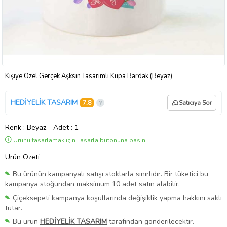
Kişiye Özel Gerçek Aşksın Tasarımlı Kupa Bardak (Beyaz)
HEDİYELİK TASARIM
7,8
Satıcıya Sor
Renk
: Beyaz
-
Adet
: 1
Ürünü tasarlamak için Tasarla butonuna basın.
Ürün Özeti
Bu ürünün kampanyalı satışı stoklarla sınırlıdır. Bir tüketici bu
kampanya stoğundan maksimum 10 adet satın alabilir.
Çiçeksepeti kampanya koşullarında değişiklik yapma hakkını saklı
tutar.
Bu ürün
HEDİYELİK TASARIM
tarafından gönderilecektir.