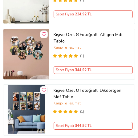
(1)
Sepet Fiyatı
224
,92 TL
Kişiye Özel 8 Fotoğraflı Altıgen Mdf
Tablo
Kargo ile Teslimat
(1)
Sepet Fiyatı
344
,92 TL
Kişiye Özel 8 Fotoğraflı Dikdörtgen
Mdf Tablo
Kargo ile Teslimat
(1)
Sepet Fiyatı
344
,92 TL