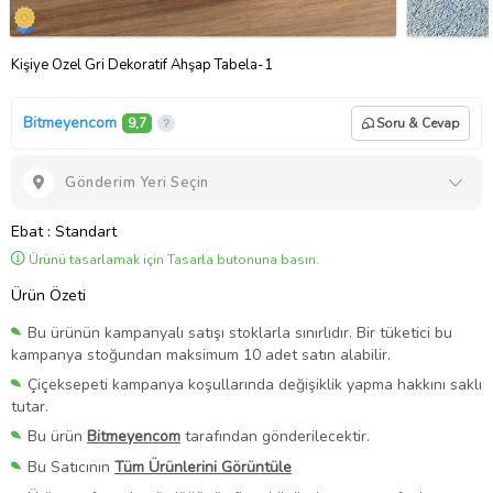
Kişiye Özel Gri Dekoratif Ahşap Tabela-1
Bitmeyencom
9,7
Soru & Cevap
Gönderim Yeri Seçin
Ebat
: Standart
Ürünü tasarlamak için Tasarla butonuna basın.
Ürün Özeti
Bu ürünün kampanyalı satışı stoklarla sınırlıdır. Bir tüketici bu
kampanya stoğundan maksimum 10 adet satın alabilir.
Çiçeksepeti kampanya koşullarında değişiklik yapma hakkını saklı
tutar.
Bu ürün
Bitmeyencom
tarafından gönderilecektir.
Bu Satıcının
Tüm Ürünlerini Görüntüle