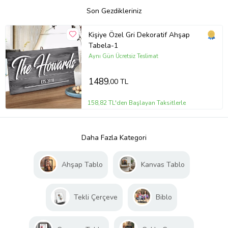
Son Gezdikleriniz
Kişiye Özel Gri Dekoratif Ahşap
Tabela-1
Aynı Gün Ücretsiz Teslimat
1489
,00 TL
158,82 TL'den Başlayan Taksitlerle
Daha Fazla Kategori
Ahşap Tablo
Kanvas Tablo
Tekli Çerçeve
Biblo