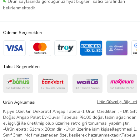
Ürün sayfasında gördüğünüz fiyat bilgileri, satıcı tarafından
belirlenmektedir.
Ödeme Seçenekleri
Taksit Seçenekleri
Ürün Açıklaması
Ürün Güvenliği Bilgileri
Kişiye Özel Gri Dekoratif Ahşap Tabela-1 Ürün Özellikleri ; - BK Gift
Doğal Ahşap Palet Ev-Duvar Tabelası %100 doğal ladin ağacından
el işçiliği ile üretilmiş olup üzerine retro gri tonlaması yapılmıştır.
-Ürün ebatı : 61cm x 28cm dir. -Ürün üzerine isim kişiselleştirmesi 1.
Sınıf 3mm. Mdf malzemeden özel kesilerek hazırlanmaktadır.Tabela