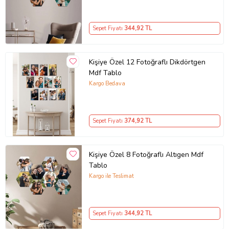
Sepet Fiyatı
344
,92 TL
Kişiye Özel 12 Fotoğraflı Dikdörtgen
Mdf Tablo
Kargo Bedava
Sepet Fiyatı
374
,92 TL
Kişiye Özel 8 Fotoğraflı Altıgen Mdf
Tablo
Kargo ile Teslimat
Sepet Fiyatı
344
,92 TL