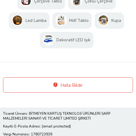
Çerçeve Tablo
Çoklu Çerçeve
Led Lamba
Mdf Tablo
Kupa
Dekoratif LED Işık
Hata Bildir
Ticaret Ünvanı: BİTMEYEN KARTUŞ TEKNOLOJİ ÜRÜNLERİ SARF
MALZEMELERİ SANAYİ VE TİCARET LİMİTED ŞİRKETİ
Kayıtlı E-Posta Adresi:
[email protected]
Vergi Numarası: 1780723939