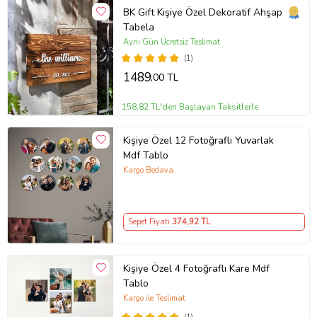
BK Gift Kişiye Özel Dekoratif Ahşap
Tabela
Aynı Gün Ücretsiz Teslimat
(1)
1489
,00 TL
158,82 TL'den Başlayan Taksitlerle
Kişiye Özel 12 Fotoğraflı Yuvarlak
Mdf Tablo
Kargo Bedava
Sepet Fiyatı
374
,92 TL
Kişiye Özel 4 Fotoğraflı Kare Mdf
Tablo
Kargo ile Teslimat