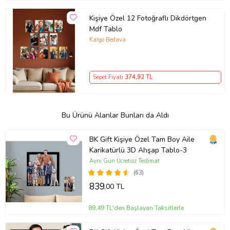
Kişiye Özel 12 Fotoğraflı Dikdörtgen
Mdf Tablo
Kargo Bedava
Sepet Fiyatı
374
,92 TL
Bu Ürünü Alanlar Bunları da Aldı
BK Gift Kişiye Özel Tam Boy Aile
Karikatürlü 3D Ahşap Tablo-3
Aynı Gün Ücretsiz Teslimat
(63)
839
,00 TL
89,49 TL'den Başlayan Taksitlerle