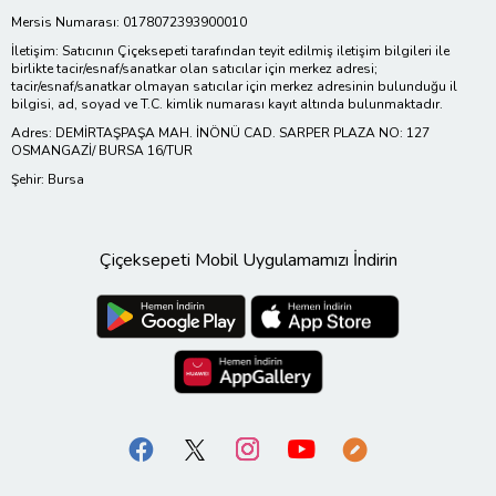
Mersis Numarası: 0178072393900010
İletişim: Satıcının Çiçeksepeti tarafından teyit edilmiş iletişim bilgileri ile
birlikte tacir/esnaf/sanatkar olan satıcılar için merkez adresi;
tacir/esnaf/sanatkar olmayan satıcılar için merkez adresinin bulunduğu il
bilgisi, ad, soyad ve T.C. kimlik numarası kayıt altında bulunmaktadır.
Adres: DEMİRTAŞPAŞA MAH. İNÖNÜ CAD. SARPER PLAZA NO: 127
OSMANGAZİ/ BURSA 16/TUR
Şehir: Bursa
Çiçeksepeti Mobil Uygulamamızı İndirin