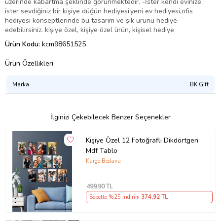
üzerinde kabartma şeklinde görünmektedir. -İster kendi evinize ,
ister sevdiğiniz bir kişiye düğün hediyesi,yeni ev hediyesi,ofis
hediyesi konseptlerinde bu tasarım ve şık ürünü hediye
edebilirsiniz. kişiye özel, kişiye özel ürün, kişisel hediye
Ürün Kodu:
kcm98651525
Ürün Özellikleri
Marka
BK Gift
İlginizi Çekebilecek Benzer Seçenekler
Kişiye Özel 12 Fotoğraflı Dikdörtgen
Mdf Tablo
Kargo Bedava
499
,90 TL
Sepette %25 İndirim
374
,92 TL