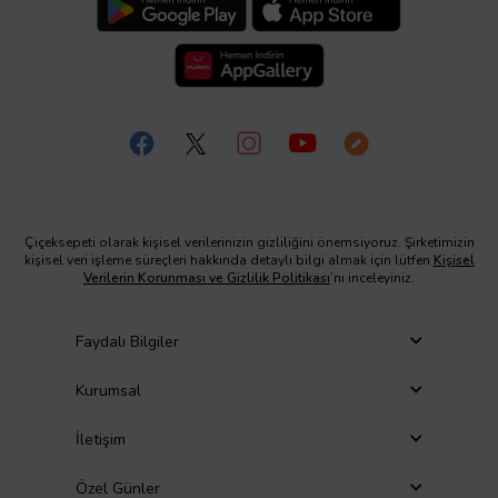
Çiçeksepeti olarak kişisel verilerinizin gizliliğini önemsiyoruz. Şirketimizin
kişisel veri işleme süreçleri hakkında detaylı bilgi almak için lütfen
Kişisel
Verilerin Korunması ve Gizlilik Politikası
’nı inceleyiniz.
Faydalı Bilgiler
Kurumsal
İletişim
Özel Günler