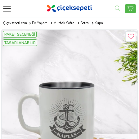
Çiçeksepeti.com
Ev Yaşam
Mutfak Sofra
Sofra
Kupa
PAKET SEÇENEĞİ
TASARLANABİLİR