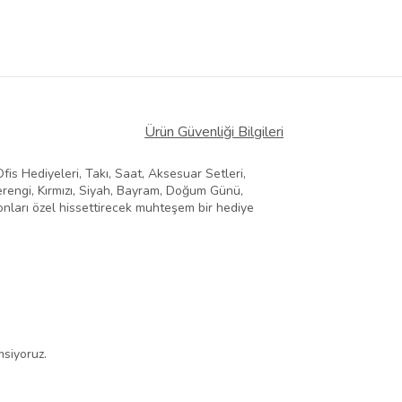
Ürün Güvenliği Bilgileri
Ofis Hediyeleri, Takı, Saat, Aksesuar Setleri,
erengi, Kırmızı, Siyah, Bayram, Doğum Günü,
onları özel hissettirecek muhteşem bir hediye
msiyoruz.