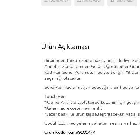
Ürün Açıklaması
Birbirinden farklı, özenle hazırlanmış Hediye Setl
Anneler Günü, İçimden Geldi, Öğretmenler Günü, 
Kadınlar Günü, Kurumsal Hediye, Sevgili, Yıl Dö
seçeneği olacaktır.
Sevdiklerinize armağan edeceğiniz bir hediye ile 
Touch Pen
*IOS ve Android tabletlerde kullanım için geliştir
*Kalem mürekkebi mavi renktir.
*Lazer baskı ile ürün kişiselleştirilecektir, yazısı
Godtik LLC, Hediyelerin paketlenmesine ve hazır
Ürün Kodu:
kcm89181444