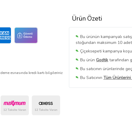
Ürün Özeti
Bu ürünün kampanyalı satışı 
stoğundan maksimum 10 adet sa
Çiçeksepeti kampanya koşull
Bu ürün
Godtik
tarafından g
Bu satıcının ürünlerinde geç
deme esnasında kredi kartı bilgileriniz
Bu Satıcının
Tüm Ürünlerini
Ürün sayfasında gördüğünüz f
belirlenmektedir.