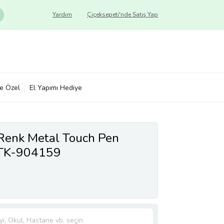
Yardım
Çiçeksepeti'nde Satış Yap
ye Özel
El Yapımı Hediye
 Renk Metal Touch Pen
DTK-904159