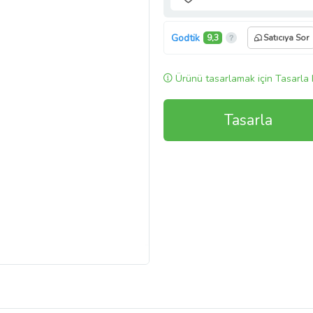
Godtik
9,3
Satıcıya Sor
Ürünü tasarlamak için Tasarla 
Tasarla